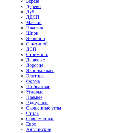
Береза
Дерево
Дуб
ЛДСП
Массив
Пластик
Шпон
Экошпон
С патиной
ДСП
Стоимость
Дешевые
Дорогие
Эконом-класс
Элитные
Форма
П-образные
Угловые
Прямые
Радиусные
Скошенные углы
Стиль
Современные
Евро
Английские