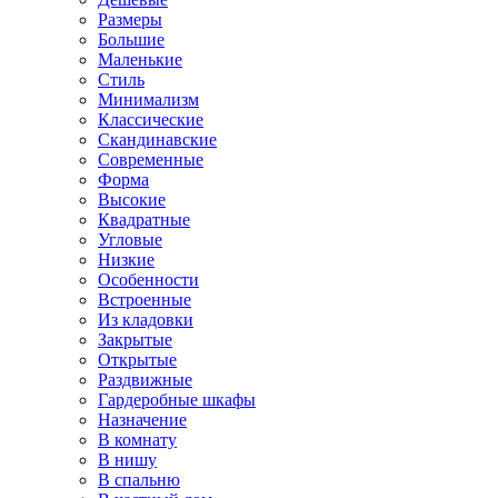
Размеры
Большие
Маленькие
Стиль
Минимализм
Классические
Скандинавские
Современные
Форма
Высокие
Квадратные
Угловые
Низкие
Особенности
Встроенные
Из кладовки
Закрытые
Открытые
Раздвижные
Гардеробные шкафы
Назначение
В комнату
В нишу
В спальню