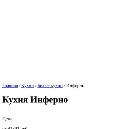
Главная
/
Кухни
/
Белые кухни
/ Инферно
Кухня Инферно
Цена:
от 41892
руб.