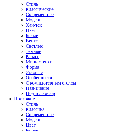
Стиль
Классические
Современные
Модерн
Хай-тек
Цвет
Белые
Венге
Светлые
Темные
Размер
Мини стенки
Форма
Угловые
Особенности
С компьютерным столом
Назначение
Под телевизор
Прихожие
Стиль
Классика
Современные
Модерн
Цвет
Белые