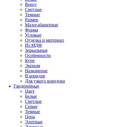
Венге
Светлые
Темные
Размер
Малогабаритные
Форма
Угловые
Отделка и материал
Из МДФ
Зеркальные
Особенности
Купе
Эконом
Назначение
В коридор
Для узкого коридора
Гардеробные
Цвет
Белые
Светлые
Серые
Темные
Цена
Элитные
Дешевые