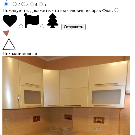
1
2
3
4
5
Пожалуйста, докажите, что вы человек, выбрав
Флаг
.
Похожие модели