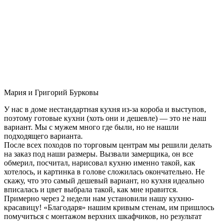
Мария и Григорий Бурковы
У нас в доме нестандартная кухня из-за короба и выступов,
поэтому готовые кухни (хоть они и дешевле) — это не наш
вариант. Мы с мужем много где были, но не нашли
подходящего варианта.
После всех походов по торговым центрам мы решили делать
на заказ под наши размеры. Вызвали замерщика, он все
обмерил, посчитал, нарисовал кухню именно такой, как
хотелось, и картинка в голове сложилась окончательно. Не
скажу, что это самый дешевый вариант, но кухня идеально
вписалась и цвет выбрала такой, как мне нравится.
Примерно через 2 недели нам установили нашу кухню-
красавицу! «Благодаря» нашим кривым стенам, им пришлось
помучиться с монтажом верхних шкафчиков, но результат