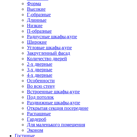
Форма
Высокие
Г-образные
Длинные
Низкие
П-образные
Радиусные шкафы-купе
Широкие
Угловые шкафы-купе
Закругленный фасад
Количество дверей
2-х дверные
3-х дверные
4-х дверные
Особенности
Во всю стену
Встроенные шкафы-купе
Под потолок
Раздвижные шкафы-купе
Открытая секция посередине
Распашные
Гардероб
Для маленького помещения
Эконом
Гостиные