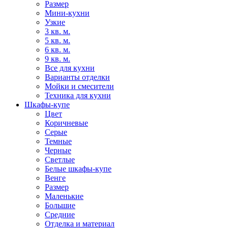
Размер
Мини-кухни
Узкие
3 кв. м.
5 кв. м.
6 кв. м.
9 кв. м.
Все для кухни
Варианты отделки
Мойки и смесители
Техника для кухни
Шкафы-купе
Цвет
Коричневые
Серые
Темные
Черные
Светлые
Белые шкафы-купе
Венге
Размер
Маленькие
Большие
Средние
Отделка и материал