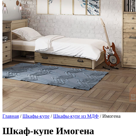
Главная
/
Шкафы-купе
/
Шкафы-купе из МДФ
/ Имогена
Шкаф-купе Имогена