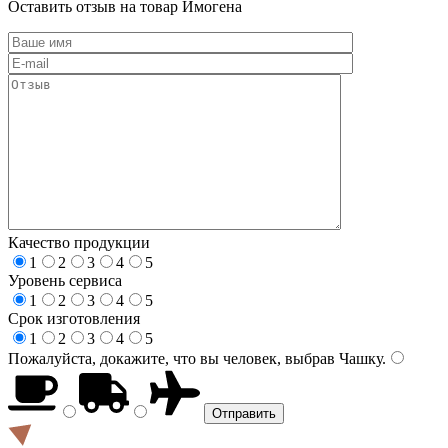
Оставить отзыв на товар Имогена
Качество продукции
1
2
3
4
5
Уровень сервиса
1
2
3
4
5
Срок изготовления
1
2
3
4
5
Пожалуйста, докажите, что вы человек, выбрав
Чашку
.