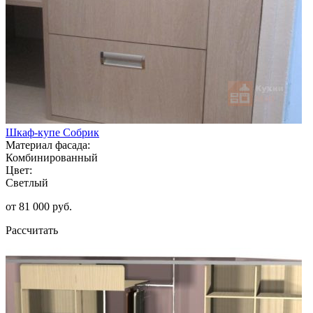
Шкаф-купе Собрик
Материал фасада:
Комбинированный
Цвет:
Светлый
от 81 000 руб.
Рассчитать