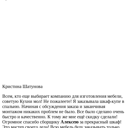
Кристина Шатунова
Всем, кто еще выбирает компанию для изготовления мебели,
советую Кухни мол! Не пожалеете! Я заказывала шкаф-купе в
спальню. Начиная с обсуждения заказа и заканчивая
монтажом никаких проблем не было. Все было сделано очень
быстро и качественно. К тому же мне ещё скидку сделали!
Огромное спасибо сборщику
Алексею
за прекрасный шкаф!
Это мастер своего дела! Всю мебель буду заказывать только