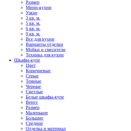
Размер
Мини-кухни
Узкие
3 кв. м.
5 кв. м.
6 кв. м.
9 кв. м.
Все для кухни
Варианты отделки
Мойки и смесители
Техника для кухни
Шкафы-купе
Цвет
Коричневые
Серые
Темные
Черные
Светлые
Белые шкафы-купе
Венге
Размер
Маленькие
Большие
Средние
Отделка и материал