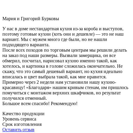
Мария и Григорий Бурковы
У нас в доме нестандартная кухня из-за короба и выступов,
поэтому готовые кухни (хоть они и дешевле) — это не наш
вариант. Мы с мужем много где были, но не нашли
подходящего варианта.
После всех походов по торговым центрам мы решили делать
на заказ под наши размеры. Вызвали замерщика, он все
обмерил, посчитал, нарисовал кухню именно такой, как
хотелось, и картинка в голове сложилась окончательно. Не
скажу, что это самый дешевый вариант, но кухня идеально
вписалась и цвет выбрала такой, как мне нравится.
Примерно через 2 недели нам установили нашу кухню-
красавицу! «Благодаря» нашим кривым стенам, им пришлось
помучиться с монтажом верхних шкафчиков, но результат
получился отменный.
Большое всем спасибо! Рекомендую!
Качество продукции
Уровень сервиса
Срок изготовления
Оставить отзыв