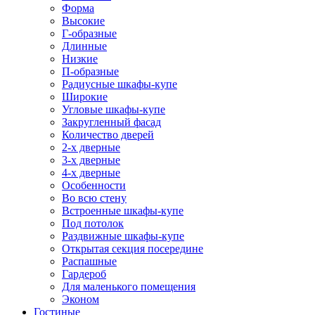
Форма
Высокие
Г-образные
Длинные
Низкие
П-образные
Радиусные шкафы-купе
Широкие
Угловые шкафы-купе
Закругленный фасад
Количество дверей
2-х дверные
3-х дверные
4-х дверные
Особенности
Во всю стену
Встроенные шкафы-купе
Под потолок
Раздвижные шкафы-купе
Открытая секция посередине
Распашные
Гардероб
Для маленького помещения
Эконом
Гостиные