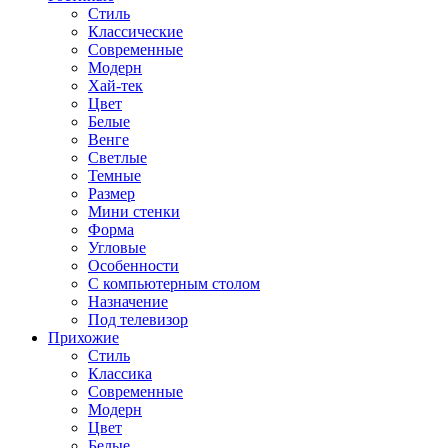
Стиль
Классические
Современные
Модерн
Хай-тек
Цвет
Белые
Венге
Светлые
Темные
Размер
Мини стенки
Форма
Угловые
Особенности
С компьютерным столом
Назначение
Под телевизор
Прихожие
Стиль
Классика
Современные
Модерн
Цвет
Белые