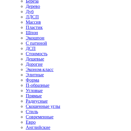
Береза
Дерево
Дуб
ЛДСП
Массив
Пластик
Шпон
Экошпон
С патиной
ДСП
Стоимость
Дешевые
Дорогие
Эконом-класс
Элитные
Форма
П-образные
Угловые
Прямые
Радиусные
Скошенные углы
Стиль
Современные
Евро
Английские