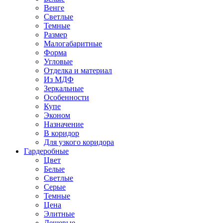
Венге
Светлые
Темные
Размер
Малогабаритные
Форма
Угловые
Отделка и материал
Из МДФ
Зеркальные
Особенности
Купе
Эконом
Назначение
В коридор
Для узкого коридора
Гардеробные
Цвет
Белые
Светлые
Серые
Темные
Цена
Элитные
Дешевые