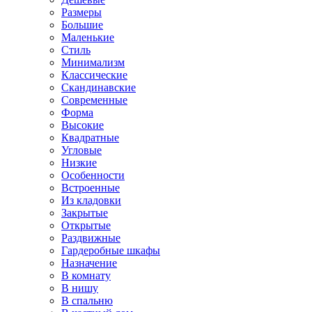
Размеры
Большие
Маленькие
Стиль
Минимализм
Классические
Скандинавские
Современные
Форма
Высокие
Квадратные
Угловые
Низкие
Особенности
Встроенные
Из кладовки
Закрытые
Открытые
Раздвижные
Гардеробные шкафы
Назначение
В комнату
В нишу
В спальню