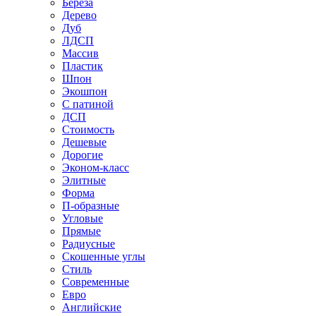
Береза
Дерево
Дуб
ЛДСП
Массив
Пластик
Шпон
Экошпон
С патиной
ДСП
Стоимость
Дешевые
Дорогие
Эконом-класс
Элитные
Форма
П-образные
Угловые
Прямые
Радиусные
Скошенные углы
Стиль
Современные
Евро
Английские