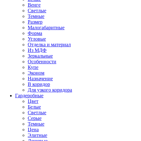
Венге
Светлые
Темные
Размер
Малогабаритные
Форма
Угловые
Отделка и материал
Из МДФ
Зеркальные
Особенности
Купе
Эконом
Назначение
В коридор
Для узкого коридора
Гардеробные
Цвет
Белые
Светлые
Серые
Темные
Цена
Элитные
Дешевые