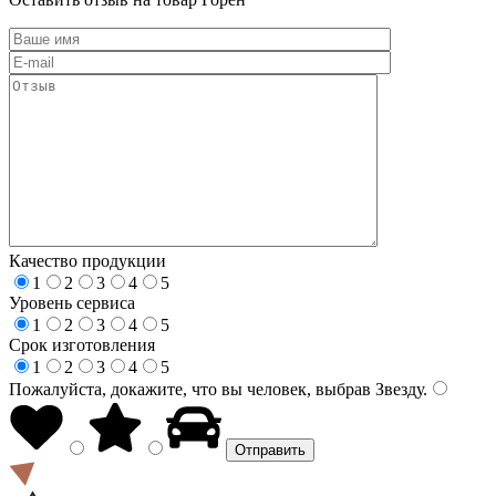
Качество продукции
1
2
3
4
5
Уровень сервиса
1
2
3
4
5
Срок изготовления
1
2
3
4
5
Пожалуйста, докажите, что вы человек, выбрав
Звезду
.