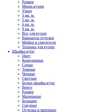
Размер
Мини-кухни
Узкие
3 кв. м.
5 кв. м.
6 кв. м.
9 кв. м.
Все для кухни
Варианты отделки
Мойки и смесители
Техника для кухни
Шкафы-купе
Цвет
Коричневые
Серые
Темные
Черные
Светлые
Белые шкафы-купе
Венге
Размер
Маленькие
Большие
Средние
Отделка и материал