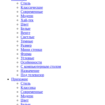
Стиль
Классические
Современные
Модерн
Хай-тек
Цвет
Белые
Венге
Светлые
Темные
Размер
Мини стенки
Форма
Угловые
Особенности
С компьютерным столом
Назначение
Под телевизор
Прихожие
Стиль
Классика
Современные
Модерн
Цвет
Белые