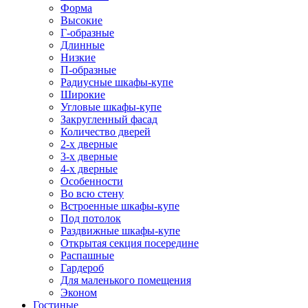
Форма
Высокие
Г-образные
Длинные
Низкие
П-образные
Радиусные шкафы-купе
Широкие
Угловые шкафы-купе
Закругленный фасад
Количество дверей
2-х дверные
3-х дверные
4-х дверные
Особенности
Во всю стену
Встроенные шкафы-купе
Под потолок
Раздвижные шкафы-купе
Открытая секция посередине
Распашные
Гардероб
Для маленького помещения
Эконом
Гостиные