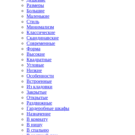
Размеры
Большие
Маленькие
Стиль
Минимализм
Классические
Скандинавские
Современные
Форма
Высокие
Квадратные
Угловые
Низкие
Особенности
Встроенные
Из кладовки
Закрытые
Открытые
Раздвижные
Гардеробные шкафы
Назначение
В комнату
В нишу
В спальню