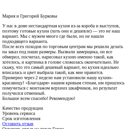
Мария и Григорий Бурковы
У нас в доме нестандартная кухня из-за короба и выступов,
поэтому готовые кухни (хоть они и дешевле) — это не наш
вариант. Мы с мужем много где были, но не нашли
подходящего варианта.
После всех походов по торговым центрам мы решили делать
на заказ под наши размеры. Вызвали замерщика, он все
обмерил, посчитал, нарисовал кухню именно такой, как
хотелось, и картинка в голове сложилась окончательно. Не
скажу, что это самый дешевый вариант, но кухня идеально
вписалась и цвет выбрала такой, как мне нравится.
Примерно через 2 недели нам установили нашу кухню-
красавицу! «Благодаря» нашим кривым стенам, им пришлось
помучиться с монтажом верхних шкафчиков, но результат
получился отменный.
Большое всем спасибо! Рекомендую!
Качество продукции
Уровень сервиса
Срок изготовления
Оставить отзыв
Оставить отзыв на товар Горен