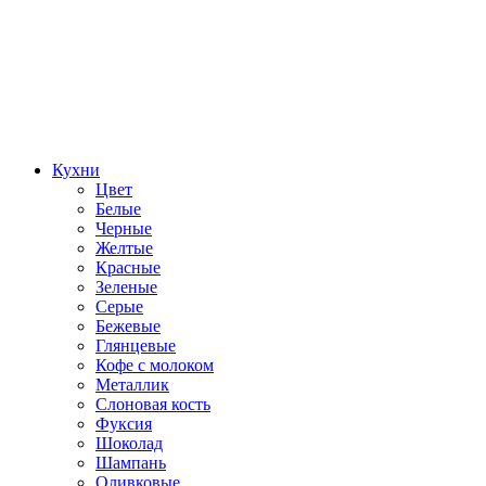
Кухни
Цвет
Белые
Черные
Желтые
Красные
Зеленые
Серые
Бежевые
Глянцевые
Кофе с молоком
Металлик
Слоновая кость
Фуксия
Шоколад
Шампань
Оливковые