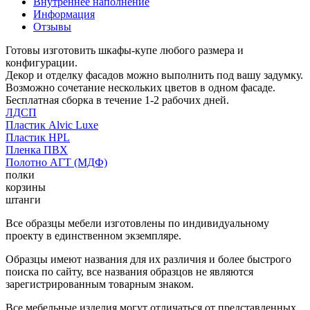
Внутреннее наполнение
Информация
Отзывы
Готовы изготовить шкафы-купе любого размера и
конфигурации.
Декор и отделку фасадов можно выполнить под вашу задумку.
Возможно сочетание нескольких цветов в одном фасаде.
Бесплатная сборка в течение 1-2 рабочих дней.
ЛДСП
Пластик Alvic Luxe
Пластик HPL
Пленка ПВХ
Полотно АГТ (МДФ)
полки
корзины
штанги
Все образцы мебели изготовлены по индивидуальному
проекту в единственном экземпляре.
Образцы имеют названия для их различия и более быстрого
поиска по сайту, все названия образцов не являются
зарегистрированным товарным знаком.
Все мебельные изделия могут отличаться от представленных