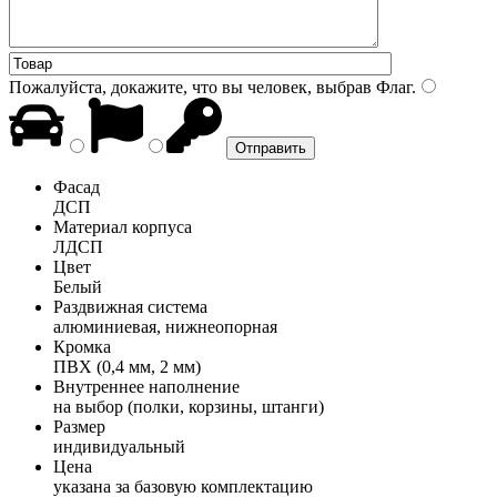
Пожалуйста, докажите, что вы человек, выбрав
Флаг
.
Фасад
ДСП
Материал корпуса
ЛДСП
Цвет
Белый
Раздвижная система
алюминиевая, нижнеопорная
Кромка
ПВХ (0,4 мм, 2 мм)
Внутреннее наполнение
на выбор (полки, корзины, штанги)
Размер
индивидуальный
Цена
указана за базовую комплектацию