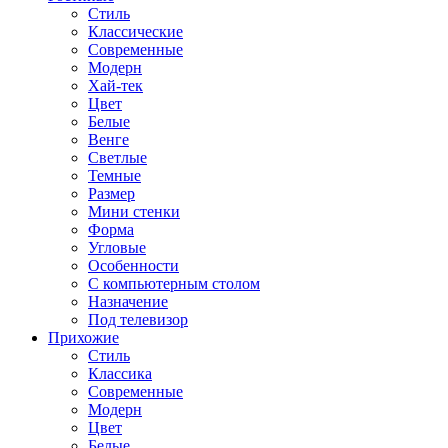
Стиль
Классические
Современные
Модерн
Хай-тек
Цвет
Белые
Венге
Светлые
Темные
Размер
Мини стенки
Форма
Угловые
Особенности
С компьютерным столом
Назначение
Под телевизор
Прихожие
Стиль
Классика
Современные
Модерн
Цвет
Белые