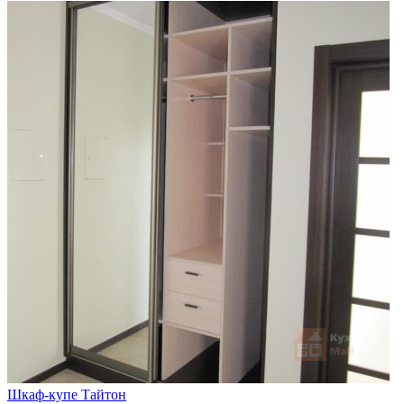
Шкаф-купе Тайтон