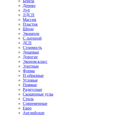
Береза
Дерево
Дуб
ЛДСП
Массив
Пластик
Шпон
Экошпон
С патиной
ДСП
Стоимость
Дешевые
Дорогие
Эконом-класс
Элитные
Форма
П-образные
Угловые
Прямые
Радиусные
Скошенные углы
Стиль
Современные
Евро
Английские