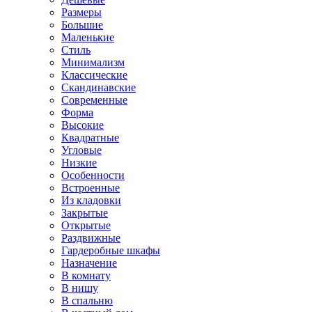
Размеры
Большие
Маленькие
Стиль
Минимализм
Классические
Скандинавские
Современные
Форма
Высокие
Квадратные
Угловые
Низкие
Особенности
Встроенные
Из кладовки
Закрытые
Открытые
Раздвижные
Гардеробные шкафы
Назначение
В комнату
В нишу
В спальню