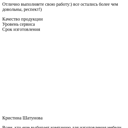
Отлично выполняете свою работу:) все остались более чем
довольны, респект!)
Качество продукции
Уровень сервиса
Срок изготовления
Кристина Шатунова
Всем, кто еще выбирает компанию для изготовления мебели,