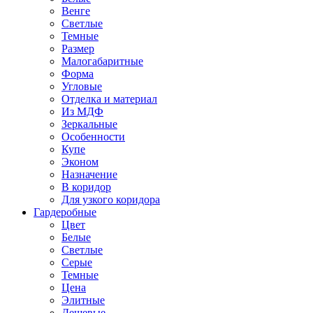
Венге
Светлые
Темные
Размер
Малогабаритные
Форма
Угловые
Отделка и материал
Из МДФ
Зеркальные
Особенности
Купе
Эконом
Назначение
В коридор
Для узкого коридора
Гардеробные
Цвет
Белые
Светлые
Серые
Темные
Цена
Элитные
Дешевые