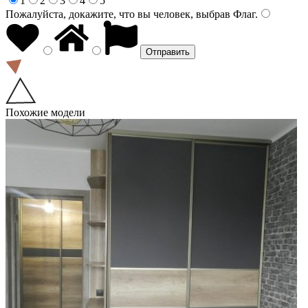
1
2
3
4
5
Пожалуйста, докажите, что вы человек, выбрав
Флаг
.
Похожие модели