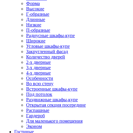
Форма
Высокие
Г-образные
Длинные
Низкие
П-образные
Радиусные шкафы-купе
Широкие
Угловые шкафы-купе
Закругленный фасад
Количество дверей
2-х дверные
3-х дверные
4-х дверные
Особенности
Во всю стену
Встроенные шкафы-купе
Под потолок
Раздвижные шкафы-купе
Открытая секция посередине
Распашные
Гардероб
Для маленького помещения
Эконом
Гостиные