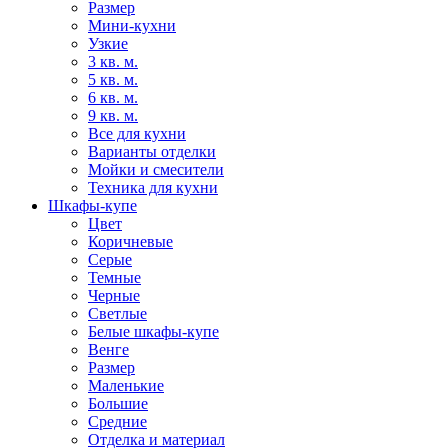
Размер
Мини-кухни
Узкие
3 кв. м.
5 кв. м.
6 кв. м.
9 кв. м.
Все для кухни
Варианты отделки
Мойки и смесители
Техника для кухни
Шкафы-купе
Цвет
Коричневые
Серые
Темные
Черные
Светлые
Белые шкафы-купе
Венге
Размер
Маленькие
Большие
Средние
Отделка и материал