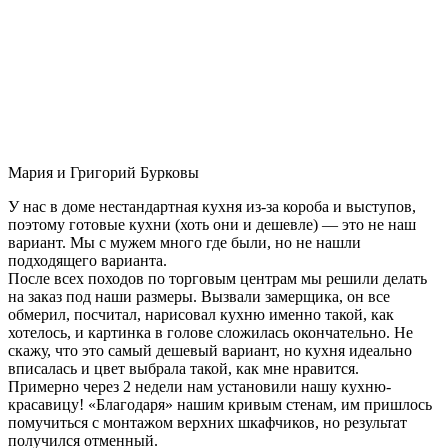
Мария и Григорий Бурковы
У нас в доме нестандартная кухня из-за короба и выступов,
поэтому готовые кухни (хоть они и дешевле) — это не наш
вариант. Мы с мужем много где были, но не нашли
подходящего варианта.
После всех походов по торговым центрам мы решили делать
на заказ под наши размеры. Вызвали замерщика, он все
обмерил, посчитал, нарисовал кухню именно такой, как
хотелось, и картинка в голове сложилась окончательно. Не
скажу, что это самый дешевый вариант, но кухня идеально
вписалась и цвет выбрала такой, как мне нравится.
Примерно через 2 недели нам установили нашу кухню-
красавицу! «Благодаря» нашим кривым стенам, им пришлось
помучиться с монтажом верхних шкафчиков, но результат
получился отменный.