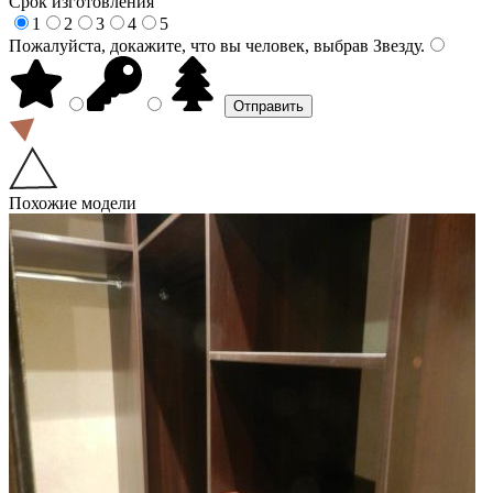
Срок изготовления
1
2
3
4
5
Пожалуйста, докажите, что вы человек, выбрав
Звезду
.
Похожие модели