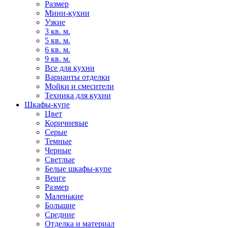
Размер
Мини-кухни
Узкие
3 кв. м.
5 кв. м.
6 кв. м.
9 кв. м.
Все для кухни
Варианты отделки
Мойки и смесители
Техника для кухни
Шкафы-купе
Цвет
Коричневые
Серые
Темные
Черные
Светлые
Белые шкафы-купе
Венге
Размер
Маленькие
Большие
Средние
Отделка и материал