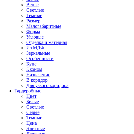
Венге
Светлые
Темные
Размер
Малогабаритные
Форма
Угловые
Отделка и материал
Из МДФ
Зеркальные
Особенности
Купе
Эконом
Назначение
В коридор
Для узкого коридора
Гардеробные
Цвет
Белые
Светлые
Серые
Темные
Цена
Элитные
Дешевые