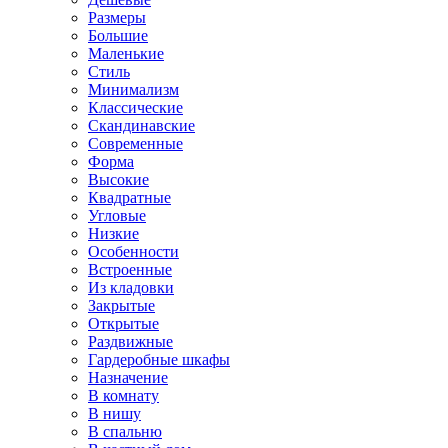
Размеры
Большие
Маленькие
Стиль
Минимализм
Классические
Скандинавские
Современные
Форма
Высокие
Квадратные
Угловые
Низкие
Особенности
Встроенные
Из кладовки
Закрытые
Открытые
Раздвижные
Гардеробные шкафы
Назначение
В комнату
В нишу
В спальню