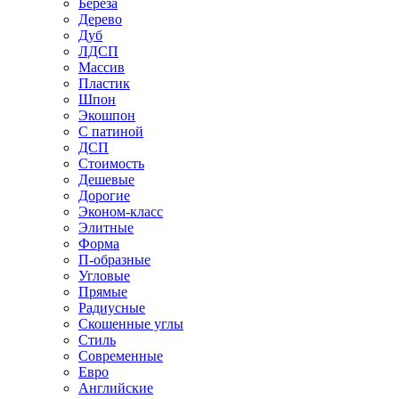
Береза
Дерево
Дуб
ЛДСП
Массив
Пластик
Шпон
Экошпон
С патиной
ДСП
Стоимость
Дешевые
Дорогие
Эконом-класс
Элитные
Форма
П-образные
Угловые
Прямые
Радиусные
Скошенные углы
Стиль
Современные
Евро
Английские