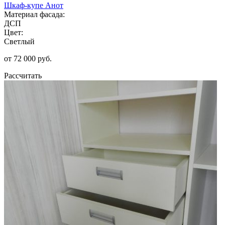
Шкаф-купе Анот
Материал фасада:
ДСП
Цвет:
Светлый
от 72 000 руб.
Рассчитать