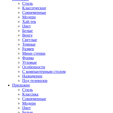
Стиль
Классические
Современные
Модерн
Хай-тек
Цвет
Белые
Венге
Светлые
Темные
Размер
Мини стенки
Форма
Угловые
Особенности
С компьютерным столом
Назначение
Под телевизор
Прихожие
Стиль
Классика
Современные
Модерн
Цвет
Белые