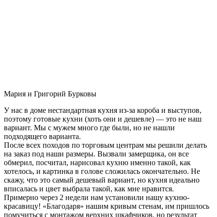
Мария и Григорий Бурковы
У нас в доме нестандартная кухня из-за короба и выступов,
поэтому готовые кухни (хоть они и дешевле) — это не наш
вариант. Мы с мужем много где были, но не нашли
подходящего варианта.
После всех походов по торговым центрам мы решили делать
на заказ под наши размеры. Вызвали замерщика, он все
обмерил, посчитал, нарисовал кухню именно такой, как
хотелось, и картинка в голове сложилась окончательно. Не
скажу, что это самый дешевый вариант, но кухня идеально
вписалась и цвет выбрала такой, как мне нравится.
Примерно через 2 недели нам установили нашу кухню-
красавицу! «Благодаря» нашим кривым стенам, им пришлось
помучиться с монтажом верхних шкафчиков, но результат