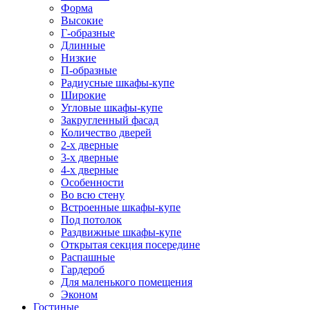
Форма
Высокие
Г-образные
Длинные
Низкие
П-образные
Радиусные шкафы-купе
Широкие
Угловые шкафы-купе
Закругленный фасад
Количество дверей
2-х дверные
3-х дверные
4-х дверные
Особенности
Во всю стену
Встроенные шкафы-купе
Под потолок
Раздвижные шкафы-купе
Открытая секция посередине
Распашные
Гардероб
Для маленького помещения
Эконом
Гостиные