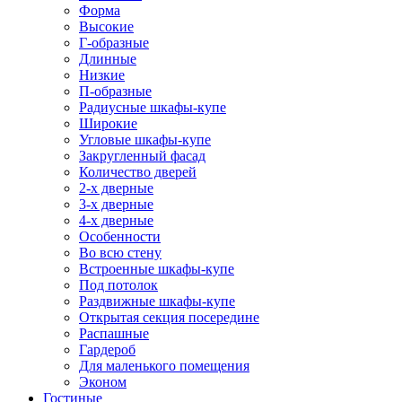
Форма
Высокие
Г-образные
Длинные
Низкие
П-образные
Радиусные шкафы-купе
Широкие
Угловые шкафы-купе
Закругленный фасад
Количество дверей
2-х дверные
3-х дверные
4-х дверные
Особенности
Во всю стену
Встроенные шкафы-купе
Под потолок
Раздвижные шкафы-купе
Открытая секция посередине
Распашные
Гардероб
Для маленького помещения
Эконом
Гостиные