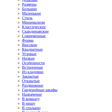
Размеры
Большие
Маленькие
Стиль
Минимализм
Классические
Скандинавские
Современные
Форма
Высокие
Квадратные
Угловые
Низкие
Особенности
Встроенные
Из кладовки
Закрытые
Открытые
Раздвижные
Гардеробные шкафы
Назначение
В комнату
В нишу
В спальню