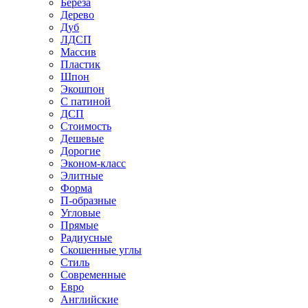
Береза
Дерево
Дуб
ЛДСП
Массив
Пластик
Шпон
Экошпон
С патиной
ДСП
Стоимость
Дешевые
Дорогие
Эконом-класс
Элитные
Форма
П-образные
Угловые
Прямые
Радиусные
Скошенные углы
Стиль
Современные
Евро
Английские