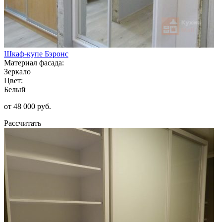
Шкаф-купе Бэронс
Материал фасада:
Зеркало
Цвет:
Белый
от 48 000 руб.
Рассчитать