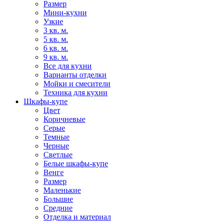
Размер
Мини-кухни
Узкие
3 кв. м.
5 кв. м.
6 кв. м.
9 кв. м.
Все для кухни
Варианты отделки
Мойки и смесители
Техника для кухни
Шкафы-купе
Цвет
Коричневые
Серые
Темные
Черные
Светлые
Белые шкафы-купе
Венге
Размер
Маленькие
Большие
Средние
Отделка и материал