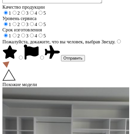
Качество продукции
1
2
3
4
5
Уровень сервиса
1
2
3
4
5
Срок изготовления
1
2
3
4
5
Пожалуйста, докажите, что вы человек, выбрав
Звезду
.
Похожие модели