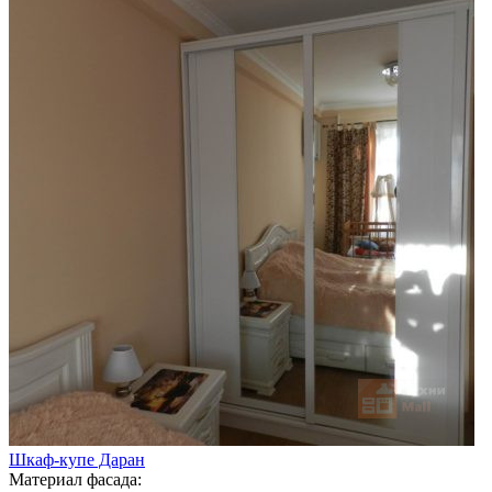
Шкаф-купе Даран
Материал фасада: