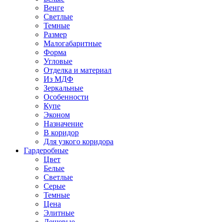
Венге
Светлые
Темные
Размер
Малогабаритные
Форма
Угловые
Отделка и материал
Из МДФ
Зеркальные
Особенности
Купе
Эконом
Назначение
В коридор
Для узкого коридора
Гардеробные
Цвет
Белые
Светлые
Серые
Темные
Цена
Элитные
Дешевые