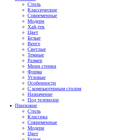
Стиль
Классические
Современные
Модерн
Хай-тек
Цвет
Белые
Венге
Светлые
Темные
Размер
Мини стенки
Форма
Угловые
Особенности
С компьютерным столом
Назначение
Под телевизор
Прихожие
Стиль
Классика
Современные
Модерн
Цвет
Белые