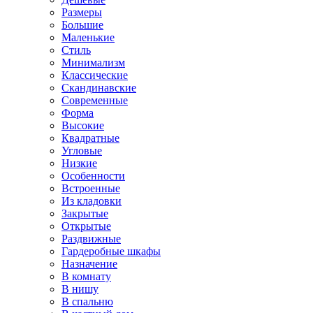
Размеры
Большие
Маленькие
Стиль
Минимализм
Классические
Скандинавские
Современные
Форма
Высокие
Квадратные
Угловые
Низкие
Особенности
Встроенные
Из кладовки
Закрытые
Открытые
Раздвижные
Гардеробные шкафы
Назначение
В комнату
В нишу
В спальню