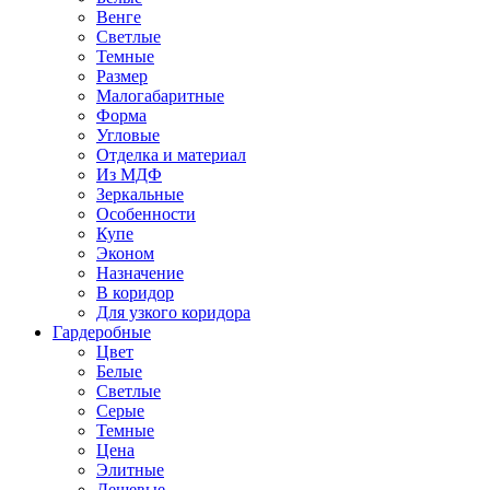
Венге
Светлые
Темные
Размер
Малогабаритные
Форма
Угловые
Отделка и материал
Из МДФ
Зеркальные
Особенности
Купе
Эконом
Назначение
В коридор
Для узкого коридора
Гардеробные
Цвет
Белые
Светлые
Серые
Темные
Цена
Элитные
Дешевые