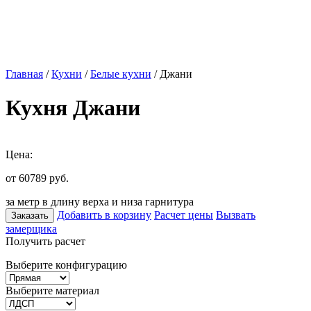
Главная
/
Кухни
/
Белые кухни
/ Джани
Кухня Джани
Цена:
от 60789
руб.
за метр в длину верха и низа гарнитура
Добавить в корзину
Расчет цены
Вызвать
Заказать
замерщика
Получить расчет
Выберите конфигурацию
Выберите материал