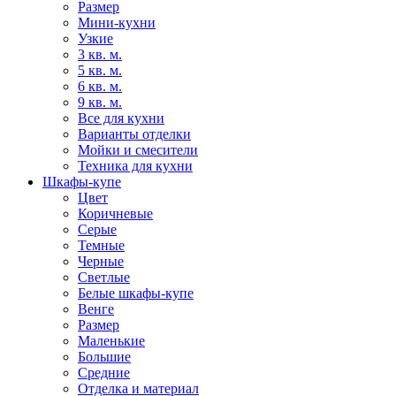
Размер
Мини-кухни
Узкие
3 кв. м.
5 кв. м.
6 кв. м.
9 кв. м.
Все для кухни
Варианты отделки
Мойки и смесители
Техника для кухни
Шкафы-купе
Цвет
Коричневые
Серые
Темные
Черные
Светлые
Белые шкафы-купе
Венге
Размер
Маленькие
Большие
Средние
Отделка и материал