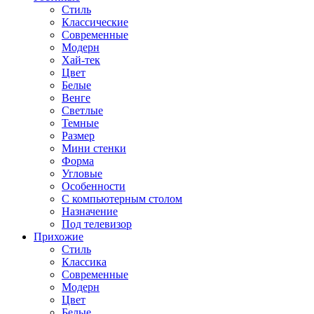
Стиль
Классические
Современные
Модерн
Хай-тек
Цвет
Белые
Венге
Светлые
Темные
Размер
Мини стенки
Форма
Угловые
Особенности
С компьютерным столом
Назначение
Под телевизор
Прихожие
Стиль
Классика
Современные
Модерн
Цвет
Белые