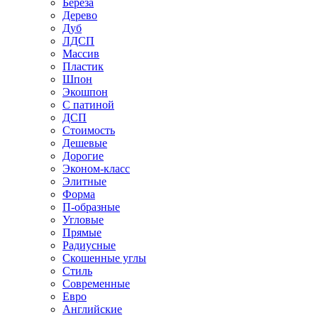
Береза
Дерево
Дуб
ЛДСП
Массив
Пластик
Шпон
Экошпон
С патиной
ДСП
Стоимость
Дешевые
Дорогие
Эконом-класс
Элитные
Форма
П-образные
Угловые
Прямые
Радиусные
Скошенные углы
Стиль
Современные
Евро
Английские