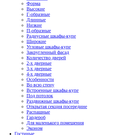
Форма
Высокие
Г-образные
Длинные
Низкие
П-образные
Радиусные шкафы-купе
Широкие
Угловые шкафы-купе
Закругленный фасад
Количество дверей
2-х дверные
3-х дверные
4-х дверные
Особенности
Во всю стену
Встроенные шкафы-купе
Под потолок
Раздвижные шкафы-купе
Открытая секция посередине
Распашные
Гардероб
Для маленького помещения
Эконом
Гостиные