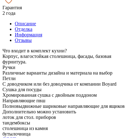
Гарантия
2 года
Описание
Отделка
Информация
Отзывы
Что входит в комплект кухни?
Корпус, влагостойкая столешница, фасады, базовая
фурнитура.
Ручки
Различные варианты дизайна и материала на выбор
Петли
С доводчиком или без доводчика от компании Boyard
Сушка для посуды
Хромированная сушка с двойным поддоном
Направляющие пвш
Полновыдвижные шариковые направляющие для ящиков
Дополнительно можно установить
лоток для стол. приборов
тандембоксы
столешница из камня
бутылочница