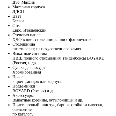
Дуб, Массив
Материал корпуса
ЛДСП
Цвет
Белый
Стиль
Евро, Итальянский
Стеновая панель
ХДФ в цвет столешницы или с фотопечатью
Столешница
пластиковая; из искусственного камня
Выкатные системы
ПВШ полного открывания, тандембоксы BOYARD
(Россия) и др.
Сушка для посуды
Хромированная
Цоколь
в цвет фасадов или корпуса
Подъемники
BOYARD (Россия) и др.
Аксессуары
Выкатные корзины, бутылочницы и др.
Пристеночный плинтус, барные стойки и навески,
освещение
по каталогу