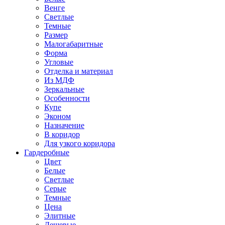
Венге
Светлые
Темные
Размер
Малогабаритные
Форма
Угловые
Отделка и материал
Из МДФ
Зеркальные
Особенности
Купе
Эконом
Назначение
В коридор
Для узкого коридора
Гардеробные
Цвет
Белые
Светлые
Серые
Темные
Цена
Элитные
Дешевые