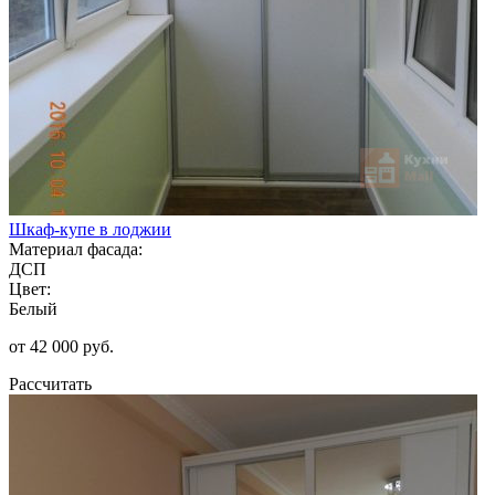
Шкаф-купе в лоджии
Материал фасада:
ДСП
Цвет:
Белый
от 42 000 руб.
Рассчитать