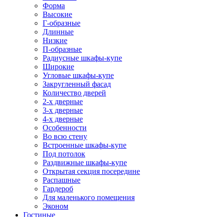
Форма
Высокие
Г-образные
Длинные
Низкие
П-образные
Радиусные шкафы-купе
Широкие
Угловые шкафы-купе
Закругленный фасад
Количество дверей
2-х дверные
3-х дверные
4-х дверные
Особенности
Во всю стену
Встроенные шкафы-купе
Под потолок
Раздвижные шкафы-купе
Открытая секция посередине
Распашные
Гардероб
Для маленького помещения
Эконом
Гостиные