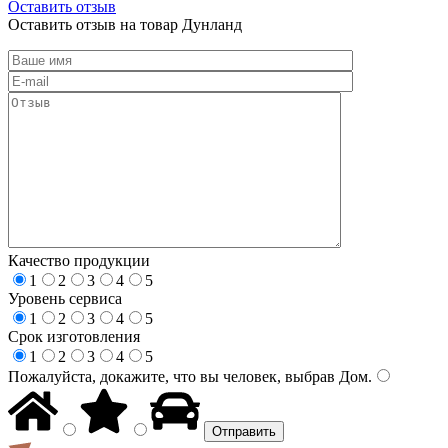
Оставить отзыв
Оставить отзыв на товар Дунланд
Качество продукции
1
2
3
4
5
Уровень сервиса
1
2
3
4
5
Срок изготовления
1
2
3
4
5
Пожалуйста, докажите, что вы человек, выбрав
Дом
.