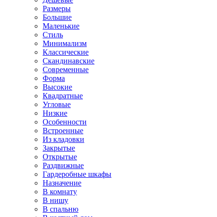
Размеры
Большие
Маленькие
Стиль
Минимализм
Классические
Скандинавские
Современные
Форма
Высокие
Квадратные
Угловые
Низкие
Особенности
Встроенные
Из кладовки
Закрытые
Открытые
Раздвижные
Гардеробные шкафы
Назначение
В комнату
В нишу
В спальню