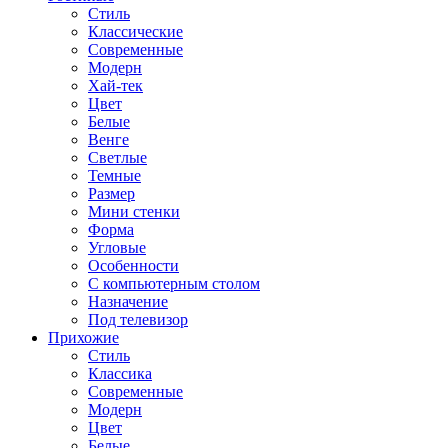
Стиль
Классические
Современные
Модерн
Хай-тек
Цвет
Белые
Венге
Светлые
Темные
Размер
Мини стенки
Форма
Угловые
Особенности
С компьютерным столом
Назначение
Под телевизор
Прихожие
Стиль
Классика
Современные
Модерн
Цвет
Белые