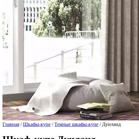
Главная
/
Шкафы-купе
/
Темные шкафы-купе
/ Дунланд