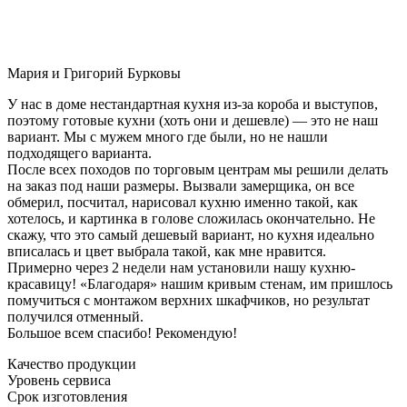
Мария и Григорий Бурковы
У нас в доме нестандартная кухня из-за короба и выступов,
поэтому готовые кухни (хоть они и дешевле) — это не наш
вариант. Мы с мужем много где были, но не нашли
подходящего варианта.
После всех походов по торговым центрам мы решили делать
на заказ под наши размеры. Вызвали замерщика, он все
обмерил, посчитал, нарисовал кухню именно такой, как
хотелось, и картинка в голове сложилась окончательно. Не
скажу, что это самый дешевый вариант, но кухня идеально
вписалась и цвет выбрала такой, как мне нравится.
Примерно через 2 недели нам установили нашу кухню-
красавицу! «Благодаря» нашим кривым стенам, им пришлось
помучиться с монтажом верхних шкафчиков, но результат
получился отменный.
Большое всем спасибо! Рекомендую!
Качество продукции
Уровень сервиса
Срок изготовления