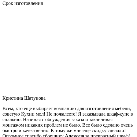
Срок изготовления
Кристина Шатунова
Всем, кто еще выбирает компанию для изготовления мебели,
советую Кухни мол! Не пожалеете! Я заказывала шкаф-купе в
спальню. Начиная с обсуждения заказа и заканчивая
монтажом никаких проблем не было. Все было сделано очень
быстро и качественно. К тому же мне ещё скидку сделали!
Огромное спасибо сборщику
Алексею
за прекрасный шкаф!