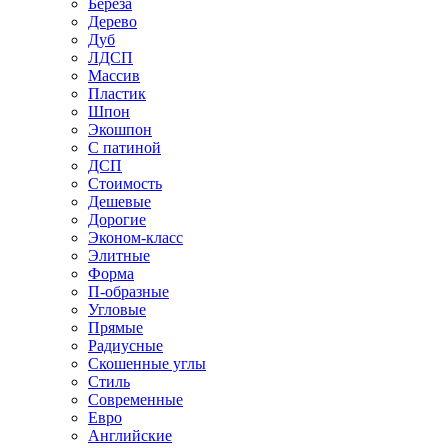
Береза
Дерево
Дуб
ЛДСП
Массив
Пластик
Шпон
Экошпон
С патиной
ДСП
Стоимость
Дешевые
Дорогие
Эконом-класс
Элитные
Форма
П-образные
Угловые
Прямые
Радиусные
Скошенные углы
Стиль
Современные
Евро
Английские