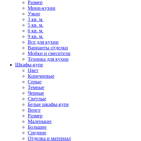
Размер
Мини-кухни
Узкие
3 кв. м.
5 кв. м.
6 кв. м.
9 кв. м.
Все для кухни
Варианты отделки
Мойки и смесители
Техника для кухни
Шкафы-купе
Цвет
Коричневые
Серые
Темные
Черные
Светлые
Белые шкафы-купе
Венге
Размер
Маленькие
Большие
Средние
Отделка и материал