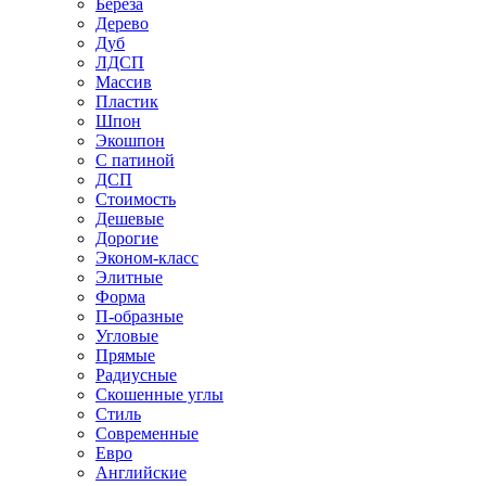
Береза
Дерево
Дуб
ЛДСП
Массив
Пластик
Шпон
Экошпон
С патиной
ДСП
Стоимость
Дешевые
Дорогие
Эконом-класс
Элитные
Форма
П-образные
Угловые
Прямые
Радиусные
Скошенные углы
Стиль
Современные
Евро
Английские