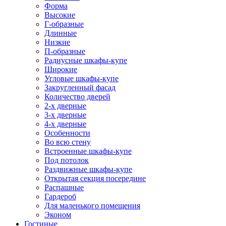
Форма
Высокие
Г-образные
Длинные
Низкие
П-образные
Радиусные шкафы-купе
Широкие
Угловые шкафы-купе
Закругленный фасад
Количество дверей
2-х дверные
3-х дверные
4-х дверные
Особенности
Во всю стену
Встроенные шкафы-купе
Под потолок
Раздвижные шкафы-купе
Открытая секция посередине
Распашные
Гардероб
Для маленького помещения
Эконом
Гостиные