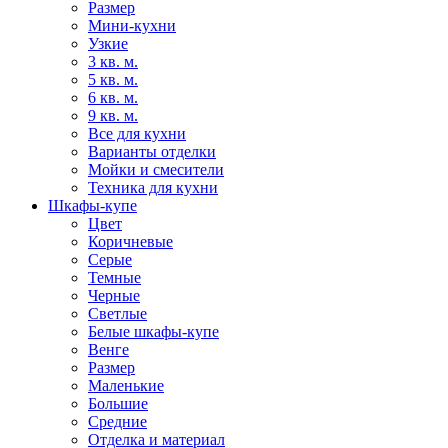
Размер
Мини-кухни
Узкие
3 кв. м.
5 кв. м.
6 кв. м.
9 кв. м.
Все для кухни
Варианты отделки
Мойки и смесители
Техника для кухни
Шкафы-купе
Цвет
Коричневые
Серые
Темные
Черные
Светлые
Белые шкафы-купе
Венге
Размер
Маленькие
Большие
Средние
Отделка и материал