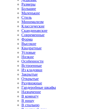
Размеры
Большие
Маленькие
Стиль
Минимализм
Классические
Скандинавские
Современные
Форма
Высокие
Квадратные
Угловые
Низкие
Особенности
Встроенные
Из кладовки
Закрытые
Открытые
Раздвижные
Гардеробные шкафы
Назначение
В комнату
В нишу
В спальню