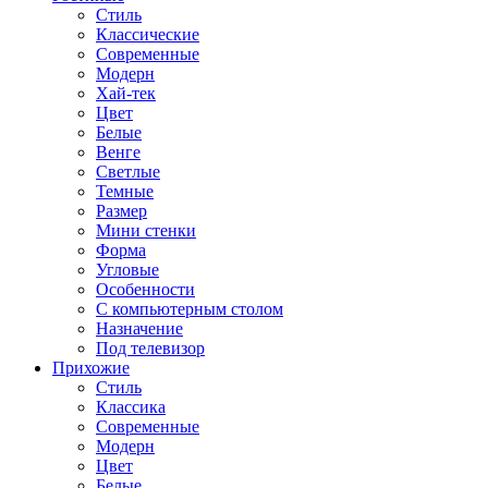
Стиль
Классические
Современные
Модерн
Хай-тек
Цвет
Белые
Венге
Светлые
Темные
Размер
Мини стенки
Форма
Угловые
Особенности
С компьютерным столом
Назначение
Под телевизор
Прихожие
Стиль
Классика
Современные
Модерн
Цвет
Белые