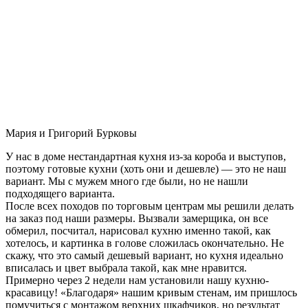
Мария и Григорий Бурковы
У нас в доме нестандартная кухня из-за короба и выступов,
поэтому готовые кухни (хоть они и дешевле) — это не наш
вариант. Мы с мужем много где были, но не нашли
подходящего варианта.
После всех походов по торговым центрам мы решили делать
на заказ под наши размеры. Вызвали замерщика, он все
обмерил, посчитал, нарисовал кухню именно такой, как
хотелось, и картинка в голове сложилась окончательно. Не
скажу, что это самый дешевый вариант, но кухня идеально
вписалась и цвет выбрала такой, как мне нравится.
Примерно через 2 недели нам установили нашу кухню-
красавицу! «Благодаря» нашим кривым стенам, им пришлось
помучиться с монтажом верхних шкафчиков, но результат