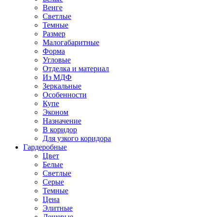
Венге
Светлые
Темные
Размер
Малогабаритные
Форма
Угловые
Отделка и материал
Из МДФ
Зеркальные
Особенности
Купе
Эконом
Назначение
В коридор
Для узкого коридора
Гардеробные
Цвет
Белые
Светлые
Серые
Темные
Цена
Элитные
Дешевые