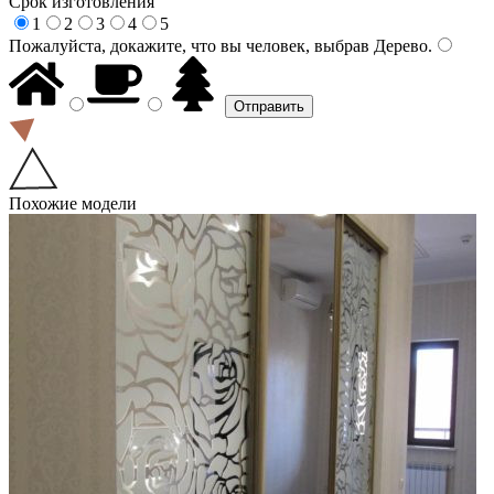
Срок изготовления
1
2
3
4
5
Пожалуйста, докажите, что вы человек, выбрав
Дерево
.
Похожие модели