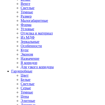
Венге
Светлые
Темные
Размер
Малогабаритные
Форма
Угловые
Отделка и материал
Из МДФ
Зеркальные
Особенности
Купе
Эконом
Назначение
В коридор
Для узкого коридора
Гардеробные
Цвет
Белые
Светлые
Серые
Темные
Цена
Элитные
Дешевые