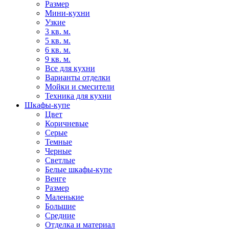
Размер
Мини-кухни
Узкие
3 кв. м.
5 кв. м.
6 кв. м.
9 кв. м.
Все для кухни
Варианты отделки
Мойки и смесители
Техника для кухни
Шкафы-купе
Цвет
Коричневые
Серые
Темные
Черные
Светлые
Белые шкафы-купе
Венге
Размер
Маленькие
Большие
Средние
Отделка и материал