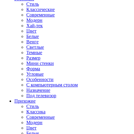
Стиль
Классические
Современные
Модерн
Хай-тек
Цвет
Белые
Венге
Светлые
Темные
Размер
Мини стенки
Форма
Угловые
Особенности
С компьютерным столом
Назначение
Под телевизор
Прихожие
Стиль
Классика
Современные
Модерн
Цвет
Белые