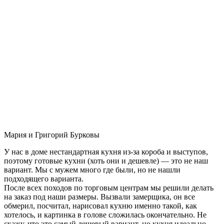
Мария и Григорий Бурковы
У нас в доме нестандартная кухня из-за короба и выступов,
поэтому готовые кухни (хоть они и дешевле) — это не наш
вариант. Мы с мужем много где были, но не нашли
подходящего варианта.
После всех походов по торговым центрам мы решили делать
на заказ под наши размеры. Вызвали замерщика, он все
обмерил, посчитал, нарисовал кухню именно такой, как
хотелось, и картинка в голове сложилась окончательно. Не
скажу, что это самый дешевый вариант, но кухня идеально