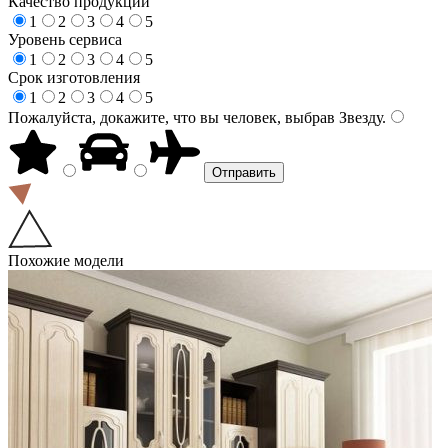
Качество продукции
1
2
3
4
5
Уровень сервиса
1
2
3
4
5
Срок изготовления
1
2
3
4
5
Пожалуйста, докажите, что вы человек, выбрав
Звезду
.
Похожие модели