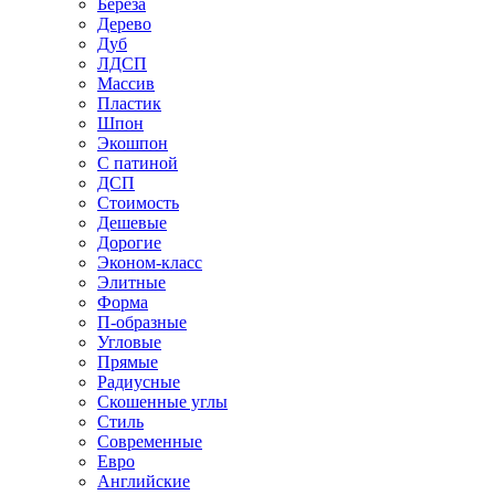
Береза
Дерево
Дуб
ЛДСП
Массив
Пластик
Шпон
Экошпон
С патиной
ДСП
Стоимость
Дешевые
Дорогие
Эконом-класс
Элитные
Форма
П-образные
Угловые
Прямые
Радиусные
Скошенные углы
Стиль
Современные
Евро
Английские