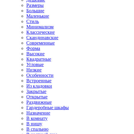
Размеры
Большие
Маленькие
Стиль
Минимализм
Классические
Скандинавские
Современные
Форма
Высокие
Квадратные
Угловые
Низкие
Особенности
Встроенные
Из кладовки
Закрытые
Открытые
Раздвижные
Гардеробные шкафы
Назначение
В комнату
В нишу
В спальню