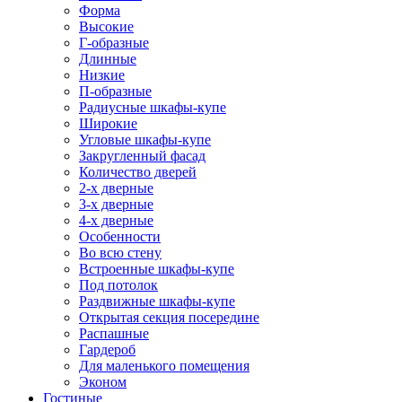
Форма
Высокие
Г-образные
Длинные
Низкие
П-образные
Радиусные шкафы-купе
Широкие
Угловые шкафы-купе
Закругленный фасад
Количество дверей
2-х дверные
3-х дверные
4-х дверные
Особенности
Во всю стену
Встроенные шкафы-купе
Под потолок
Раздвижные шкафы-купе
Открытая секция посередине
Распашные
Гардероб
Для маленького помещения
Эконом
Гостиные