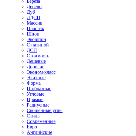
Береза
Дерево
Дуб
ЛДСП
Массив
Пластик
Шпон
Экошпон
С патиной
ДСП
Стоимость
Дешевые
Дорогие
Эконом-класс
Элитные
Форма
П-образные
Угловые
Прямые
Радиусные
Скошенные углы
Стиль
Современные
Евро
Английские