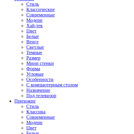
Стиль
Классические
Современные
Модерн
Хай-тек
Цвет
Белые
Венге
Светлые
Темные
Размер
Мини стенки
Форма
Угловые
Особенности
С компьютерным столом
Назначение
Под телевизор
Прихожие
Стиль
Классика
Современные
Модерн
Цвет
Белые