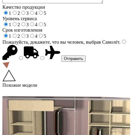
Качество продукции
1
2
3
4
5
Уровень сервиса
1
2
3
4
5
Срок изготовления
1
2
3
4
5
Пожалуйста, докажите, что вы человек, выбрав
Самолёт
.
Похожие модели