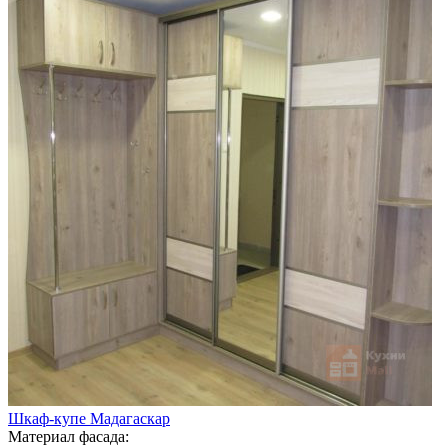
Шкаф-купе Мадагаскар
Материал фасада: