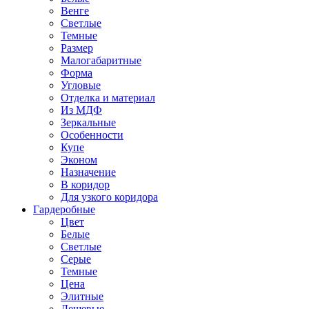
Венге
Светлые
Темные
Размер
Малогабаритные
Форма
Угловые
Отделка и материал
Из МДФ
Зеркальные
Особенности
Купе
Эконом
Назначение
В коридор
Для узкого коридора
Гардеробные
Цвет
Белые
Светлые
Серые
Темные
Цена
Элитные
Дешевые