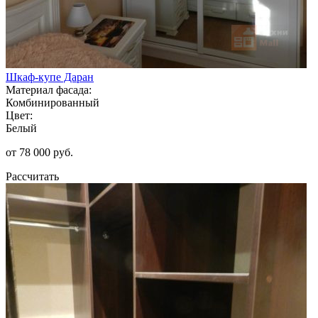
Шкаф-купе Даран
Материал фасада:
Комбинированный
Цвет:
Белый
от 78 000 руб.
Рассчитать