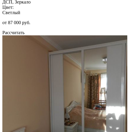
ДСП, Зеркало
Цвет:
Светлый
от 87 000 руб.
Рассчитать