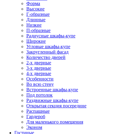
Форма
Высокие
Г-образные
Длинные
Низкие
П-образные
Радиусные шкафы-купе
Широкие
Угловые шкафы-купе
Закругленный фасад
Количество дверей
2-х дверные
3-х дверные
4-х дверные
Особенности
Во всю стену
Встроенные шкафы-купе
Под потолок
Раздвижные шкафы-купе
Открытая секция посередине
Распашные
Гардероб
Для маленького помещения
Эконом
Гостиные