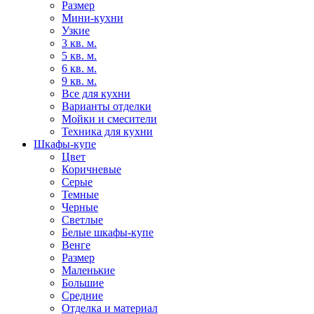
Размер
Мини-кухни
Узкие
3 кв. м.
5 кв. м.
6 кв. м.
9 кв. м.
Все для кухни
Варианты отделки
Мойки и смесители
Техника для кухни
Шкафы-купе
Цвет
Коричневые
Серые
Темные
Черные
Светлые
Белые шкафы-купе
Венге
Размер
Маленькие
Большие
Средние
Отделка и материал