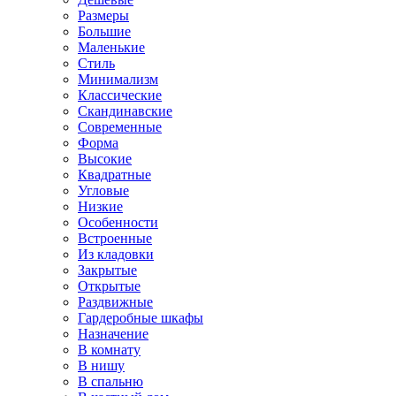
Размеры
Большие
Маленькие
Стиль
Минимализм
Классические
Скандинавские
Современные
Форма
Высокие
Квадратные
Угловые
Низкие
Особенности
Встроенные
Из кладовки
Закрытые
Открытые
Раздвижные
Гардеробные шкафы
Назначение
В комнату
В нишу
В спальню