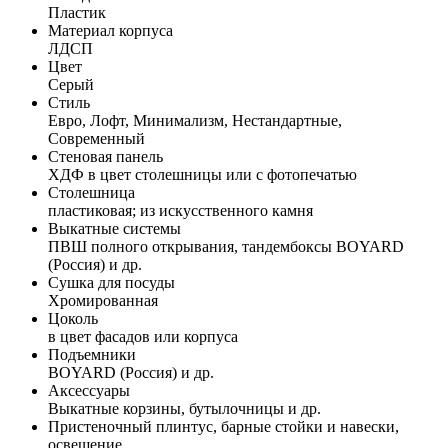
Пластик
Материал корпуса
ЛДСП
Цвет
Серый
Стиль
Евро, Лофт, Минимализм, Нестандартные,
Современный
Стеновая панель
ХДФ в цвет столешницы или с фотопечатью
Столешница
пластиковая; из искусственного камня
Выкатные системы
ПВШ полного открывания, тандембоксы BOYARD
(Россия) и др.
Сушка для посуды
Хромированная
Цоколь
в цвет фасадов или корпуса
Подъемники
BOYARD (Россия) и др.
Аксессуары
Выкатные корзины, бутылочницы и др.
Пристеночный плинтус, барные стойки и навески,
освещение