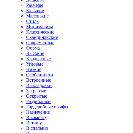
Размеры
Большие
Маленькие
Стиль
Минимализм
Классические
Скандинавские
Современные
Форма
Высокие
Квадратные
Угловые
Низкие
Особенности
Встроенные
Из кладовки
Закрытые
Открытые
Раздвижные
Гардеробные шкафы
Назначение
В комнату
В нишу
В спальню