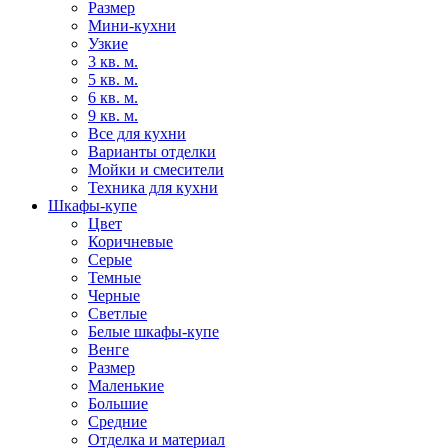
Размер
Мини-кухни
Узкие
3 кв. м.
5 кв. м.
6 кв. м.
9 кв. м.
Все для кухни
Варианты отделки
Мойки и смесители
Техника для кухни
Шкафы-купе
Цвет
Коричневые
Серые
Темные
Черные
Светлые
Белые шкафы-купе
Венге
Размер
Маленькие
Большие
Средние
Отделка и материал