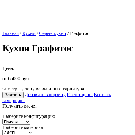
Главная
/
Кухни
/
Серые кухни
/ Графитос
Кухня Графитос
Цена:
от 65000
руб.
за метр в длину верха и низа гарнитура
Добавить в корзину
Расчет цены
Вызвать
Заказать
замерщика
Получить расчет
Выберите конфигурацию
Выберите материал