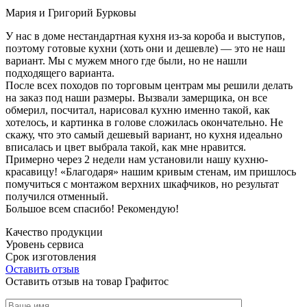
Мария и Григорий Бурковы
У нас в доме нестандартная кухня из-за короба и выступов,
поэтому готовые кухни (хоть они и дешевле) — это не наш
вариант. Мы с мужем много где были, но не нашли
подходящего варианта.
После всех походов по торговым центрам мы решили делать
на заказ под наши размеры. Вызвали замерщика, он все
обмерил, посчитал, нарисовал кухню именно такой, как
хотелось, и картинка в голове сложилась окончательно. Не
скажу, что это самый дешевый вариант, но кухня идеально
вписалась и цвет выбрала такой, как мне нравится.
Примерно через 2 недели нам установили нашу кухню-
красавицу! «Благодаря» нашим кривым стенам, им пришлось
помучиться с монтажом верхних шкафчиков, но результат
получился отменный.
Большое всем спасибо! Рекомендую!
Качество продукции
Уровень сервиса
Срок изготовления
Оставить отзыв
Оставить отзыв на товар Графитос