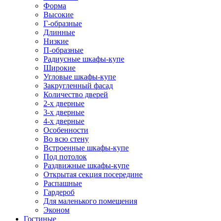
Форма
Высокие
Г-образные
Длинные
Низкие
П-образные
Радиусные шкафы-купе
Широкие
Угловые шкафы-купе
Закругленный фасад
Количество дверей
2-х дверные
3-х дверные
4-х дверные
Особенности
Во всю стену
Встроенные шкафы-купе
Под потолок
Раздвижные шкафы-купе
Открытая секция посередине
Распашные
Гардероб
Для маленького помещения
Эконом
Гостиные