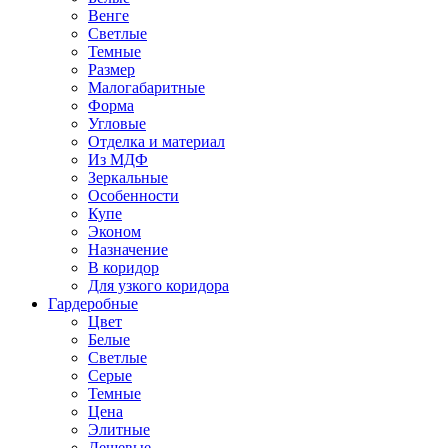
Венге
Светлые
Темные
Размер
Малогабаритные
Форма
Угловые
Отделка и материал
Из МДФ
Зеркальные
Особенности
Купе
Эконом
Назначение
В коридор
Для узкого коридора
Гардеробные
Цвет
Белые
Светлые
Серые
Темные
Цена
Элитные
Дешевые