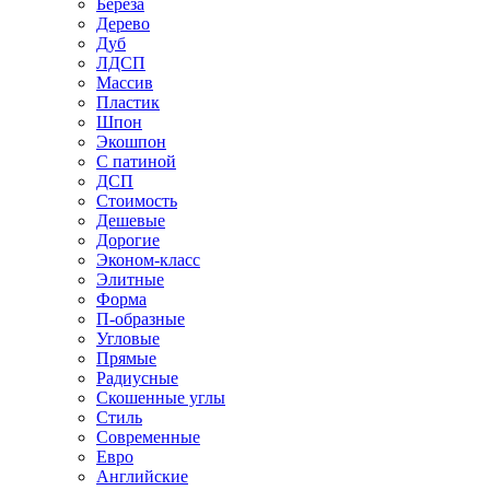
Береза
Дерево
Дуб
ЛДСП
Массив
Пластик
Шпон
Экошпон
С патиной
ДСП
Стоимость
Дешевые
Дорогие
Эконом-класс
Элитные
Форма
П-образные
Угловые
Прямые
Радиусные
Скошенные углы
Стиль
Современные
Евро
Английские