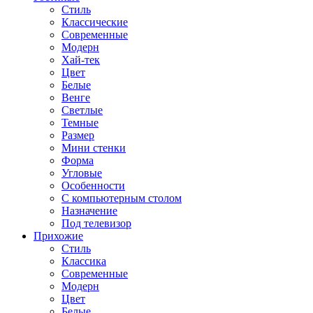
Стиль
Классические
Современные
Модерн
Хай-тек
Цвет
Белые
Венге
Светлые
Темные
Размер
Мини стенки
Форма
Угловые
Особенности
С компьютерным столом
Назначение
Под телевизор
Прихожие
Стиль
Классика
Современные
Модерн
Цвет
Белые