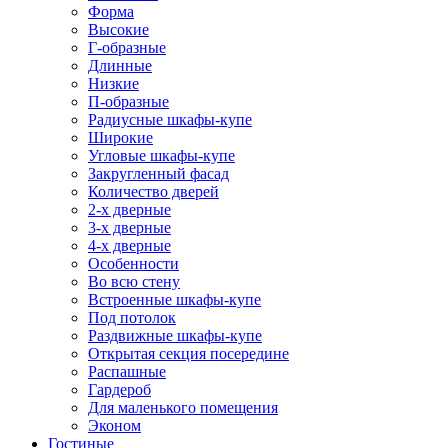
Форма
Высокие
Г-образные
Длинные
Низкие
П-образные
Радиусные шкафы-купе
Широкие
Угловые шкафы-купе
Закругленный фасад
Количество дверей
2-х дверные
3-х дверные
4-х дверные
Особенности
Во всю стену
Встроенные шкафы-купе
Под потолок
Раздвижные шкафы-купе
Открытая секция посередине
Распашные
Гардероб
Для маленького помещения
Эконом
Гостиные