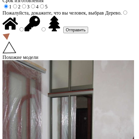
Срок изготовления
1
2
3
4
5
Пожалуйста, докажите, что вы человек, выбрав
Дерево
.
Похожие модели