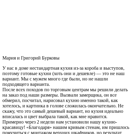
Мария и Григорий Бурковы
У нас в доме нестандартная кухня из-за короба и выступов,
поэтому готовые кухни (хоть они и дешевле) — это не наш
вариант. Мы с мужем много где были, но не нашли
подходящего варианта.
После всех походов по торговым центрам мы решили делать
на заказ под наши размеры. Вызвали замерщика, он все
обмерил, посчитал, нарисовал кухню именно такой, как
хотелось, и картинка в голове сложилась окончательно. Не
скажу, что это самый дешевый вариант, но кухня идеально
вписалась и цвет выбрала такой, как мне нравится.
Примерно через 2 недели нам установили нашу кухню-
красавицу! «Благодаря» нашим кривым стенам, им пришлось
помучиться с монтажом верхних шкафчиков, но результат