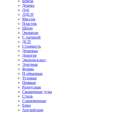
Береза
Дерево
Дуб
ЛДСП
Массив
Пластик
Шпон
Экошпон
С патиной
ДСП
Стоимость
Дешевые
Дорогие
Эконом-класс
Элитные
Форма
П-образные
Угловые
Прямые
Радиусные
Скошенные углы
Стиль
Современные
Евро
Английские