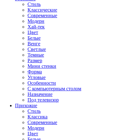
Стиль
Классические
Современные
Модерн
Хай-тек
Цвет
Белые
Венге
Светлые
Темные
Размер
Мини стенки
Форма
Угловые
Особенности
С компьютерным столом
Назначение
Под телевизор
Прихожие
Стиль
Классика
Современные
Модерн
Цвет
Белые