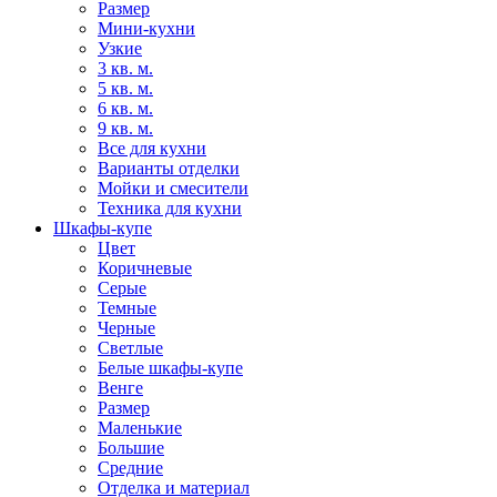
Размер
Мини-кухни
Узкие
3 кв. м.
5 кв. м.
6 кв. м.
9 кв. м.
Все для кухни
Варианты отделки
Мойки и смесители
Техника для кухни
Шкафы-купе
Цвет
Коричневые
Серые
Темные
Черные
Светлые
Белые шкафы-купе
Венге
Размер
Маленькие
Большие
Средние
Отделка и материал