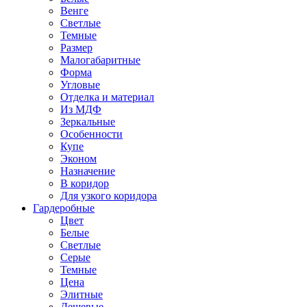
Венге
Светлые
Темные
Размер
Малогабаритные
Форма
Угловые
Отделка и материал
Из МДФ
Зеркальные
Особенности
Купе
Эконом
Назначение
В коридор
Для узкого коридора
Гардеробные
Цвет
Белые
Светлые
Серые
Темные
Цена
Элитные
Дешевые