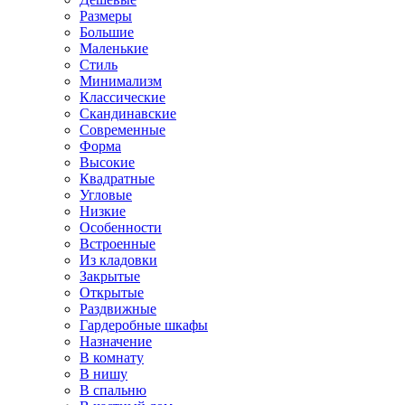
Размеры
Большие
Маленькие
Стиль
Минимализм
Классические
Скандинавские
Современные
Форма
Высокие
Квадратные
Угловые
Низкие
Особенности
Встроенные
Из кладовки
Закрытые
Открытые
Раздвижные
Гардеробные шкафы
Назначение
В комнату
В нишу
В спальню