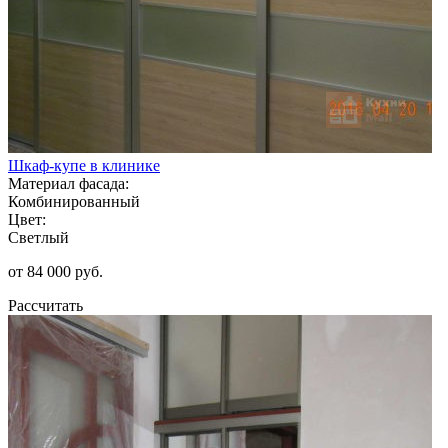
Шкаф-купе в клинике
Материал фасада:
Комбинированный
Цвет:
Светлый
от 84 000 руб.
Рассчитать