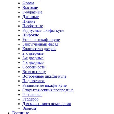
Форма
Высокие
Г-образные
Длинные
Низкие
П-образные
Радиусные шкафы-купе
Широкие
Угловые шкафы-купе
Закругленный фасад
Количество дверей
2-х дверные
3-х дверные
4-х дверные
Особенности
Во всю стену
Встроенные шкафы-купе
Под потолок
Раздвижные шкафы-купе
Открытая секция посередине
Распашные
Гардероб
Для маленького помещения
Эконом
Гостиные