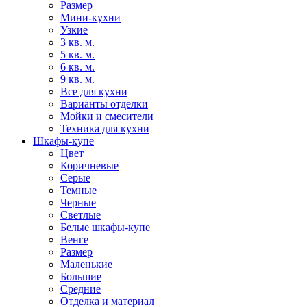
Размер
Мини-кухни
Узкие
3 кв. м.
5 кв. м.
6 кв. м.
9 кв. м.
Все для кухни
Варианты отделки
Мойки и смесители
Техника для кухни
Шкафы-купе
Цвет
Коричневые
Серые
Темные
Черные
Светлые
Белые шкафы-купе
Венге
Размер
Маленькие
Большие
Средние
Отделка и материал