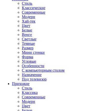
Стиль
Классические
Современные
Модерн
Хай-тек
Цвет
Белые
Венге
Светлые
Темные
Размер
Мини стенки
Форма
Угловые
Особенности
С компьютерным столом
Назначение
Под телевизор
Прихожие
Стиль
Классика
Современные
Модерн
Цвет
Белые