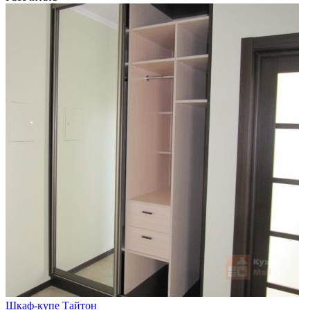
Шкаф-купе Тайтон