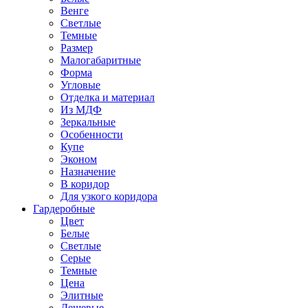
Венге
Светлые
Темные
Размер
Малогабаритные
Форма
Угловые
Отделка и материал
Из МДФ
Зеркальные
Особенности
Купе
Эконом
Назначение
В коридор
Для узкого коридора
Гардеробные
Цвет
Белые
Светлые
Серые
Темные
Цена
Элитные
Дешевые