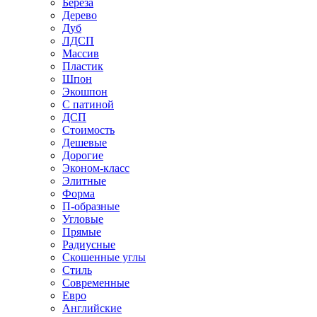
Береза
Дерево
Дуб
ЛДСП
Массив
Пластик
Шпон
Экошпон
С патиной
ДСП
Стоимость
Дешевые
Дорогие
Эконом-класс
Элитные
Форма
П-образные
Угловые
Прямые
Радиусные
Скошенные углы
Стиль
Современные
Евро
Английские