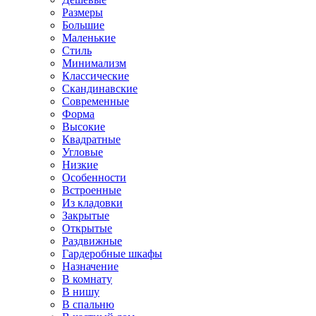
Размеры
Большие
Маленькие
Стиль
Минимализм
Классические
Скандинавские
Современные
Форма
Высокие
Квадратные
Угловые
Низкие
Особенности
Встроенные
Из кладовки
Закрытые
Открытые
Раздвижные
Гардеробные шкафы
Назначение
В комнату
В нишу
В спальню