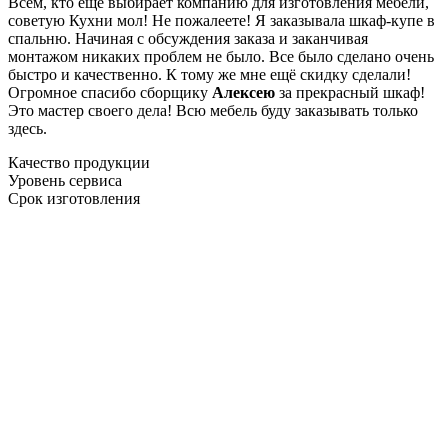
Всем, кто еще выбирает компанию для изготовления мебели,
советую Кухни мол! Не пожалеете! Я заказывала шкаф-купе в
спальню. Начиная с обсуждения заказа и заканчивая
монтажом никаких проблем не было. Все было сделано очень
быстро и качественно. К тому же мне ещё скидку сделали!
Огромное спасибо сборщику
Алексею
за прекрасный шкаф!
Это мастер своего дела! Всю мебель буду заказывать только
здесь.
Качество продукции
Уровень сервиса
Срок изготовления