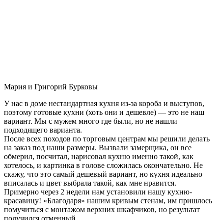
Мария и Григорий Бурковы
У нас в доме нестандартная кухня из-за короба и выступов,
поэтому готовые кухни (хоть они и дешевле) — это не наш
вариант. Мы с мужем много где были, но не нашли
подходящего варианта.
После всех походов по торговым центрам мы решили делать
на заказ под наши размеры. Вызвали замерщика, он все
обмерил, посчитал, нарисовал кухню именно такой, как
хотелось, и картинка в голове сложилась окончательно. Не
скажу, что это самый дешевый вариант, но кухня идеально
вписалась и цвет выбрала такой, как мне нравится.
Примерно через 2 недели нам установили нашу кухню-
красавицу! «Благодаря» нашим кривым стенам, им пришлось
помучиться с монтажом верхних шкафчиков, но результат
получился отменный.