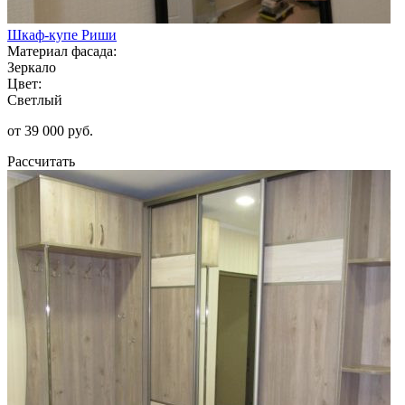
Шкаф-купе Риши
Материал фасада:
Зеркало
Цвет:
Светлый
от 39 000 руб.
Рассчитать