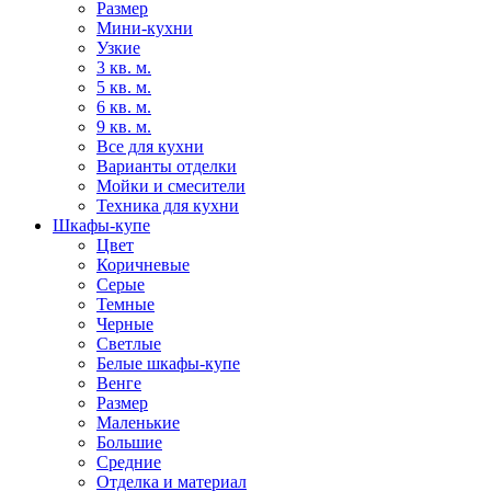
Размер
Мини-кухни
Узкие
3 кв. м.
5 кв. м.
6 кв. м.
9 кв. м.
Все для кухни
Варианты отделки
Мойки и смесители
Техника для кухни
Шкафы-купе
Цвет
Коричневые
Серые
Темные
Черные
Светлые
Белые шкафы-купе
Венге
Размер
Маленькие
Большие
Средние
Отделка и материал