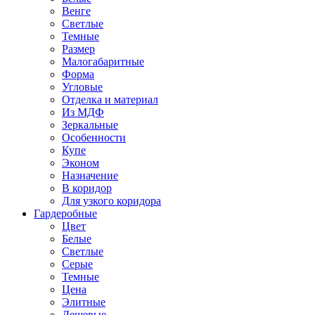
Венге
Светлые
Темные
Размер
Малогабаритные
Форма
Угловые
Отделка и материал
Из МДФ
Зеркальные
Особенности
Купе
Эконом
Назначение
В коридор
Для узкого коридора
Гардеробные
Цвет
Белые
Светлые
Серые
Темные
Цена
Элитные
Дешевые