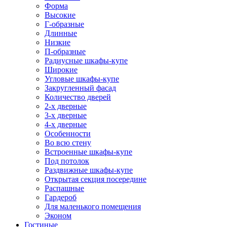
Форма
Высокие
Г-образные
Длинные
Низкие
П-образные
Радиусные шкафы-купе
Широкие
Угловые шкафы-купе
Закругленный фасад
Количество дверей
2-х дверные
3-х дверные
4-х дверные
Особенности
Во всю стену
Встроенные шкафы-купе
Под потолок
Раздвижные шкафы-купе
Открытая секция посередине
Распашные
Гардероб
Для маленького помещения
Эконом
Гостиные