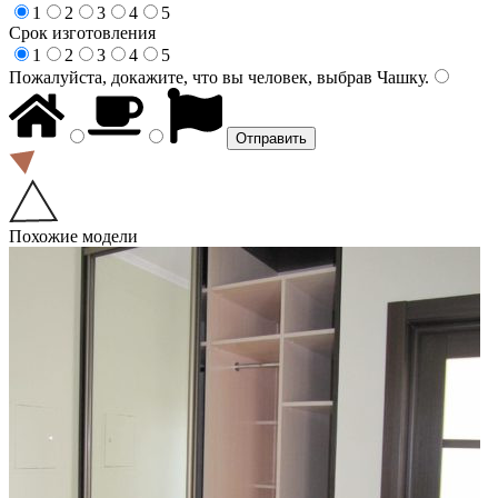
1
2
3
4
5
Срок изготовления
1
2
3
4
5
Пожалуйста, докажите, что вы человек, выбрав
Чашку
.
Похожие модели