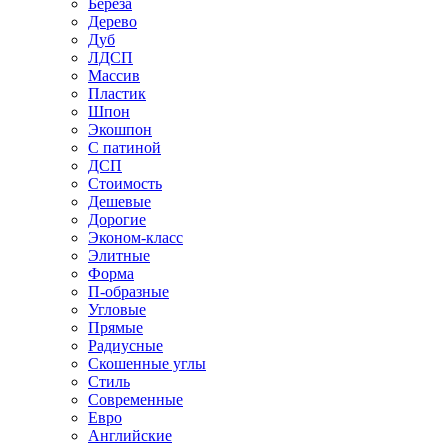
Береза
Дерево
Дуб
ЛДСП
Массив
Пластик
Шпон
Экошпон
С патиной
ДСП
Стоимость
Дешевые
Дорогие
Эконом-класс
Элитные
Форма
П-образные
Угловые
Прямые
Радиусные
Скошенные углы
Стиль
Современные
Евро
Английские