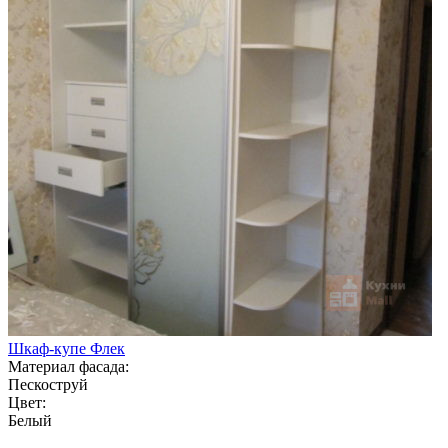
Шкаф-купе Флек
Материал фасада:
Пескоструй
Цвет:
Белый