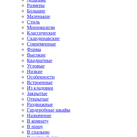
Размеры
Большие
Маленькие
Стиль
Минимализм
Классические
Скандинавские
Современные
Форма
Высокие
Квадратные
Угловые
Низкие
Особенности
Встроенные
Из кладовки
Закрытые
Открытые
Раздвижные
Гардеробные шкафы
Назначение
В комнату
В нишу
В спальню