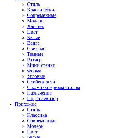
Стиль
Классические
Современные
Модерн
Хай-тек
Цвет
Белые
Венге
Светлые
Темные
Размер
Мини стенки
Форма
Угловые
Особенности
С компьютерным столом
Назначение
Под телевизор
Прихожие
Стиль
Классика
Современные
Модерн
Цвет
Белые