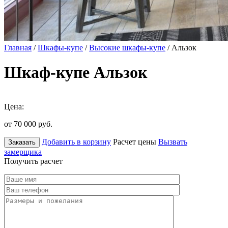
Главная
/
Шкафы-купе
/
Высокие шкафы-купе
/ Альзок
Шкаф-купе Альзок
Цена:
от 70 000
руб.
Добавить в корзину
Расчет цены
Вызвать
Заказать
замерщика
Получить расчет