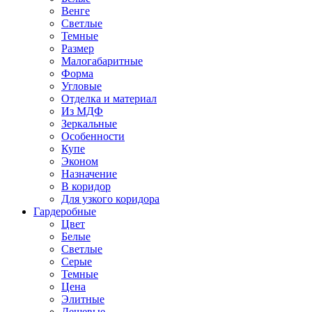
Венге
Светлые
Темные
Размер
Малогабаритные
Форма
Угловые
Отделка и материал
Из МДФ
Зеркальные
Особенности
Купе
Эконом
Назначение
В коридор
Для узкого коридора
Гардеробные
Цвет
Белые
Светлые
Серые
Темные
Цена
Элитные
Дешевые