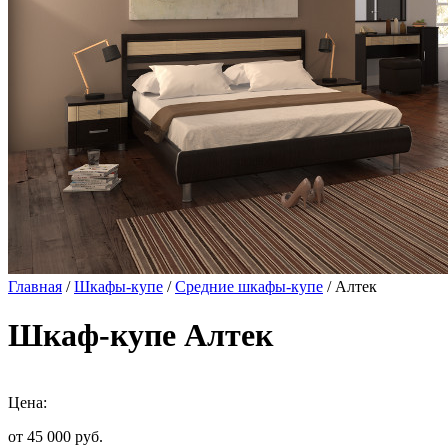
Главная
/
Шкафы-купе
/
Средние шкафы-купе
/ Алтек
Шкаф-купе Алтек
Цена:
от 45 000
руб.