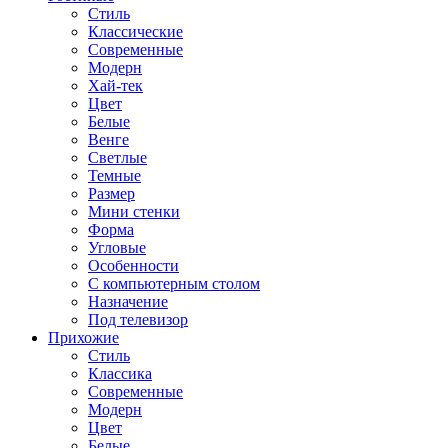
Стиль
Классические
Современные
Модерн
Хай-тек
Цвет
Белые
Венге
Светлые
Темные
Размер
Мини стенки
Форма
Угловые
Особенности
С компьютерным столом
Назначение
Под телевизор
Прихожие
Стиль
Классика
Современные
Модерн
Цвет
Белые