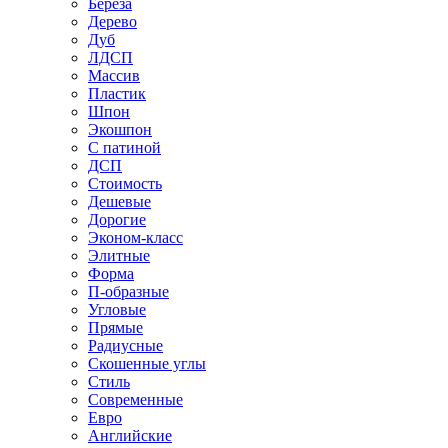
Береза
Дерево
Дуб
ЛДСП
Массив
Пластик
Шпон
Экошпон
С патиной
ДСП
Стоимость
Дешевые
Дорогие
Эконом-класс
Элитные
Форма
П-образные
Угловые
Прямые
Радиусные
Скошенные углы
Стиль
Современные
Евро
Английские