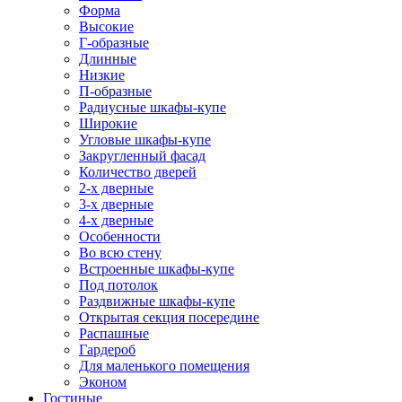
Форма
Высокие
Г-образные
Длинные
Низкие
П-образные
Радиусные шкафы-купе
Широкие
Угловые шкафы-купе
Закругленный фасад
Количество дверей
2-х дверные
3-х дверные
4-х дверные
Особенности
Во всю стену
Встроенные шкафы-купе
Под потолок
Раздвижные шкафы-купе
Открытая секция посередине
Распашные
Гардероб
Для маленького помещения
Эконом
Гостиные