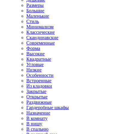
Размеры
Большие
Маленькие
Стиль
Минимализм
Классические
Скандинавские
Современные
Форма
Высокие
Квадратные
Угловые
Низкие
Особенности
Встроенные
Из кладовки
Закрытые
Открытые
Раздвижные
Гардеробные шкафы
Назначение
В комнату
В нишу
В спальню