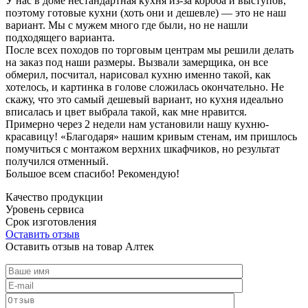
У нас в доме нестандартная кухня из-за короба и выступов,
поэтому готовые кухни (хоть они и дешевле) — это не наш
вариант. Мы с мужем много где были, но не нашли
подходящего варианта.
После всех походов по торговым центрам мы решили делать
на заказ под наши размеры. Вызвали замерщика, он все
обмерил, посчитал, нарисовал кухню именно такой, как
хотелось, и картинка в голове сложилась окончательно. Не
скажу, что это самый дешевый вариант, но кухня идеально
вписалась и цвет выбрала такой, как мне нравится.
Примерно через 2 недели нам установили нашу кухню-
красавицу! «Благодаря» нашим кривым стенам, им пришлось
помучиться с монтажом верхних шкафчиков, но результат
получился отменный.
Большое всем спасибо! Рекомендую!
Качество продукции
Уровень сервиса
Срок изготовления
Оставить отзыв
Оставить отзыв на товар Алтек