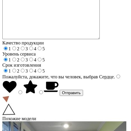
Качество продукции
1
2
3
4
5
Уровень сервиса
1
2
3
4
5
Срок изготовления
1
2
3
4
5
Пожалуйста, докажите, что вы человек, выбрав
Сердце
.
Похожие модели