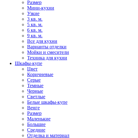
Размер
Мини-кухни
Узкие
3 кв. м.
5 кв. м.
6 кв. м.
9 кв. м.
Все для кухни
Варианты отделки
Мойки и смесители
Техника для кухни
Шкафы-купе
Цвет
Коричневые
Серые
Темные
Черные
Светлые
Белые шкафы-купе
Венге
Размер
Маленькие
Большие
Средние
Отделка и материал