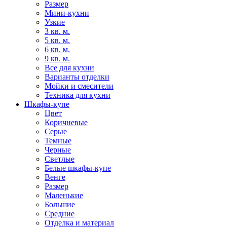
Размер
Мини-кухни
Узкие
3 кв. м.
5 кв. м.
6 кв. м.
9 кв. м.
Все для кухни
Варианты отделки
Мойки и смесители
Техника для кухни
Шкафы-купе
Цвет
Коричневые
Серые
Темные
Черные
Светлые
Белые шкафы-купе
Венге
Размер
Маленькие
Большие
Средние
Отделка и материал