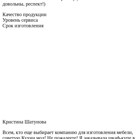
довольны, респект!)
Качество продукции
Уровень сервиса
Срок изготовления
Кристина Шатунова
Всем, кто еще выбирает компанию для изготовления мебели,
советую Кухни мол! Не пожалеете! Я заказывала шкаф-купе в