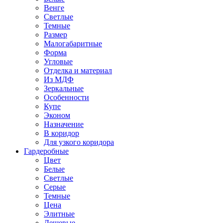
Венге
Светлые
Темные
Размер
Малогабаритные
Форма
Угловые
Отделка и материал
Из МДФ
Зеркальные
Особенности
Купе
Эконом
Назначение
В коридор
Для узкого коридора
Гардеробные
Цвет
Белые
Светлые
Серые
Темные
Цена
Элитные
Дешевые