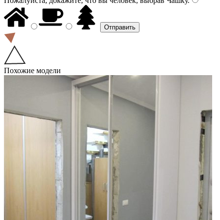
Пожалуйста, докажите, что вы человек, выбрав
Чашку
.
Похожие модели