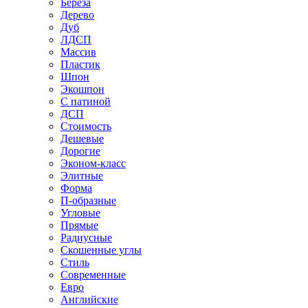
Береза
Дерево
Дуб
ЛДСП
Массив
Пластик
Шпон
Экошпон
С патиной
ДСП
Стоимость
Дешевые
Дорогие
Эконом-класс
Элитные
Форма
П-образные
Угловые
Прямые
Радиусные
Скошенные углы
Стиль
Современные
Евро
Английские