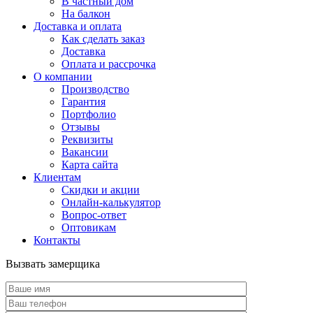
В частный дом
На балкон
Доставка и оплата
Как сделать заказ
Доставка
Оплата и рассрочка
О компании
Производство
Гарантия
Портфолио
Отзывы
Реквизиты
Вакансии
Карта сайта
Клиентам
Скидки и акции
Онлайн-калькулятор
Вопрос-ответ
Оптовикам
Контакты
Вызвать замерщика