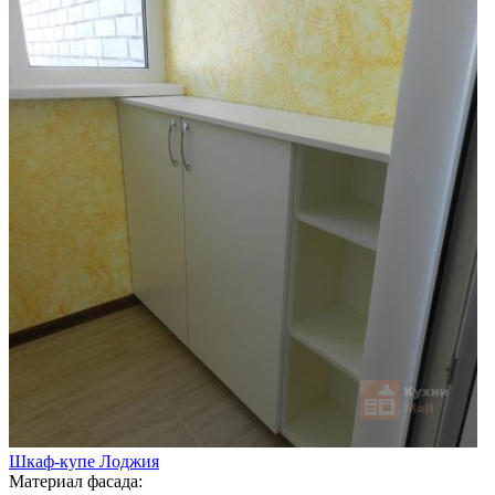
Шкаф-купе Лоджия
Материал фасада: