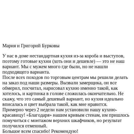
Мария и Григорий Бурковы
У нас в доме нестандартная кухня из-за короба и выступов,
поэтому готовые кухни (хоть они и дешевле) — это не наш
вариант. Мы с мужем много где были, но не нашли
подходящего варианта.
После всех походов по торговым центрам мы решили делать
на заказ под наши размеры. Вызвали замерщика, он все
обмерил, посчитал, нарисовал кухню именно такой, как
хотелось, и картинка в голове сложилась окончательно. Не
скажу, что это самый дешевый вариант, но кухня идеально
вписалась и цвет выбрала такой, как мне нравится.
Примерно через 2 недели нам установили нашу кухню-
красавицу! «Благодаря» нашим кривым стенам, им пришлось
помучиться с монтажом верхних шкафчиков, но результат
получился отменный.
Большое всем спасибо! Рекомендую!