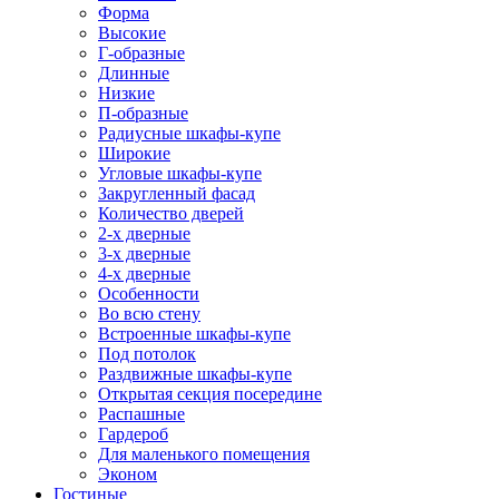
Форма
Высокие
Г-образные
Длинные
Низкие
П-образные
Радиусные шкафы-купе
Широкие
Угловые шкафы-купе
Закругленный фасад
Количество дверей
2-х дверные
3-х дверные
4-х дверные
Особенности
Во всю стену
Встроенные шкафы-купе
Под потолок
Раздвижные шкафы-купе
Открытая секция посередине
Распашные
Гардероб
Для маленького помещения
Эконом
Гостиные