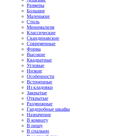
Размеры
Большие
Маленькие
Стиль
Минимализм
Классические
Скандинавские
Современные
Форма
Высокие
Квадратные
Угловые
Низкие
Особенности
Встроенные
Из кладовки
Закрытые
Открытые
Раздвижные
Гардеробные шкафы
Назначение
В комнату
В нишу
В спальню