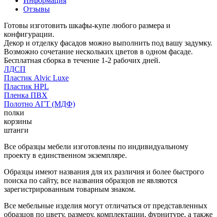
Информация
Отзывы
Готовы изготовить шкафы-купе любого размера и
конфигурации.
Декор и отделку фасадов можно выполнить под вашу задумку.
Возможно сочетание нескольких цветов в одном фасаде.
Бесплатная сборка в течение 1-2 рабочих дней.
ЛДСП
Пластик Alvic Luxe
Пластик HPL
Пленка ПВХ
Полотно АГТ (МДФ)
полки
корзины
штанги
Все образцы мебели изготовлены по индивидуальному
проекту в единственном экземпляре.
Образцы имеют названия для их различия и более быстрого
поиска по сайту, все названия образцов не являются
зарегистрированным товарным знаком.
Все мебельные изделия могут отличаться от представленных
образцов по цвету, размеру, комплектации, фурнитуре, а также