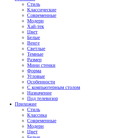
Стиль
Классические
Современные
Модерн
Хай-тек
Цвет
Белые
Венге
Светлые
Темные
Размер
Мини стенки
Форма
Угловые
Особенности
С компьютерным столом
Назначение
Под телевизор
Прихожие
Стиль
Классика
Современные
Модерн
Цвет
Белые